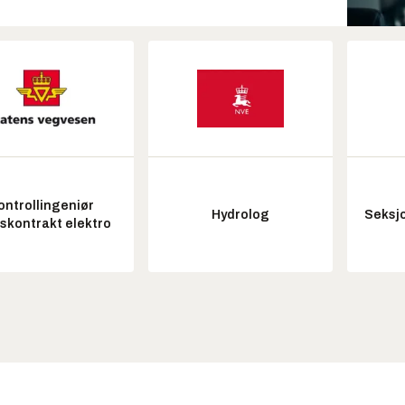
ontrollingeniør
Hydrolog
Seksjo
tskontrakt elektro