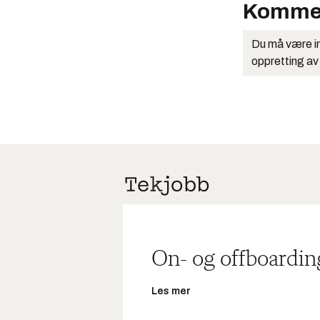
Komme
Du må være in
oppretting av
On- og offboardin
Les mer