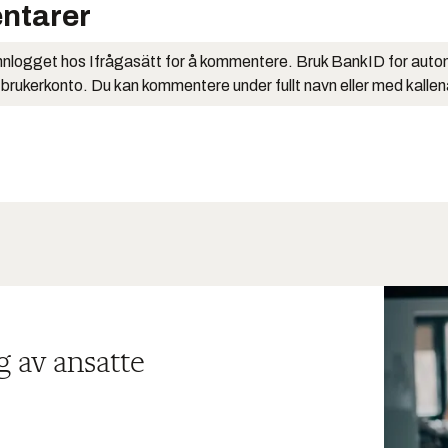
ntarer
nlogget hos Ifrågasätt for å kommentere. Bruk BankID for auto
 brukerkonto. Du kan kommentere under fullt navn eller med kalle
g av ansatte