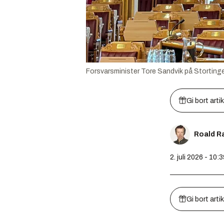
Forsvarsminister Tore Sandvik på Stortinge
Gi bort arti
Roald R
2. juli 2026 - 10:
Gi bort arti