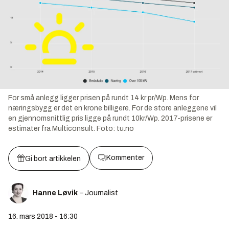
For små anlegg ligger prisen på rundt 14 kr pr/Wp. Mens for
næringsbygg er det en krone billigere. For de store anleggene vil
en gjennomsnittlig pris ligge på rundt 10kr/Wp. 2017-prisene er
estimater fra Multiconsult.
Foto:
tu.no
Kommenter
Gi bort artikkelen
Hanne Løvik
– Journalist
16. mars 2018 - 16:30