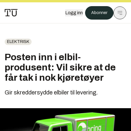
Logg inn
Abonner
ELEKTRISK
Posten inn i elbil-
produsent: Vil sikre at de
får tak i nok kjøretøyer
Gir skreddersydde elbiler til levering.