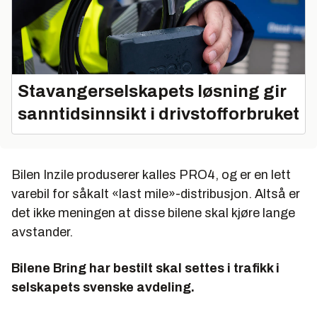
Stavangerselskapets løsning gir
sanntidsinnsikt i drivstofforbruket
Bilen Inzile produserer kalles PRO4, og er en lett
varebil for såkalt «last mile»-distribusjon. Altså er
det ikke meningen at disse bilene skal kjøre lange
avstander.
Bilene Bring har bestilt skal settes i trafikk i
selskapets svenske avdeling.