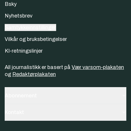
Bsky
Nyhetsbrev
Samtykkeinnstillinger
Vilkår og bruksbetingelser
KI-retningslinjer
All journalistikk er basert på
Vær varsom-plakaten
og
Redaktørplakaten
Abonnement
Kontakt