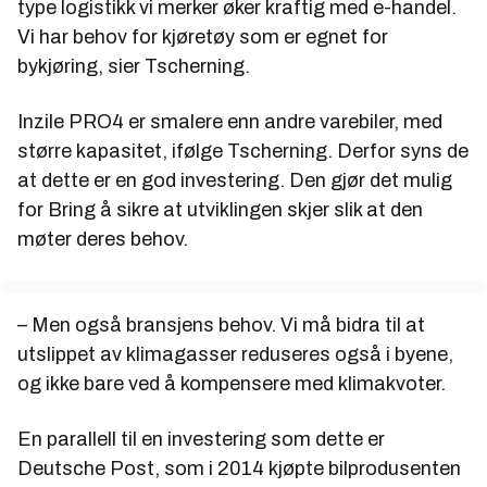
type logistikk vi merker øker kraftig med e-handel.
Vi har behov for kjøretøy som er egnet for
bykjøring, sier Tscherning.
Inzile PRO4 er smalere enn andre varebiler, med
større kapasitet, ifølge Tscherning. Derfor syns de
at dette er en god investering. Den gjør det mulig
for Bring å sikre at utviklingen skjer slik at den
møter deres behov.
– Men også bransjens behov. Vi må bidra til at
utslippet av klimagasser reduseres også i byene,
og ikke bare ved å kompensere med klimakvoter.
En parallell til en investering som dette er
Deutsche Post, som i 2014 kjøpte bilprodusenten