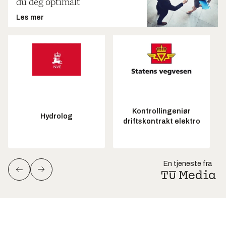
du deg optimalt
Les mer
Kontrollingeniør
Hydrolog
driftskontrakt elektro
En tjeneste fra