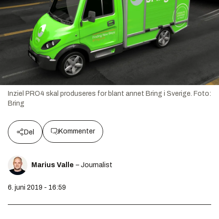
Inziel PRO4 skal produseres for blant annet Bring i Sverige.
Foto:
Bring
Kommenter
Del
Marius Valle
– Journalist
6. juni 2019 - 16:59