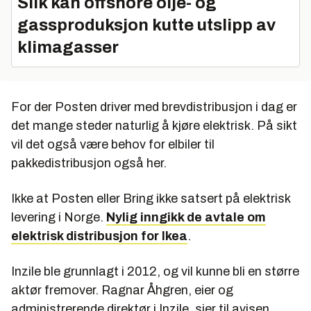
Slik kan offshore olje- og
gassproduksjon kutte utslipp av
klimagasser
For der Posten driver med brevdistribusjon i dag er
det mange steder naturlig å kjøre elektrisk. På sikt
vil det også være behov for elbiler til
pakkedistribusjon også her.
Ikke at Posten eller Bring ikke satsert på elektrisk
levering i Norge.
Nylig inngikk de avtale om
elektrisk distribusjon for Ikea
.
Inzile ble grunnlagt i 2012, og vil kunne bli en større
aktør fremover. Ragnar Åhgren, eier og
administrerende direktør i Inzile, sier til avisen