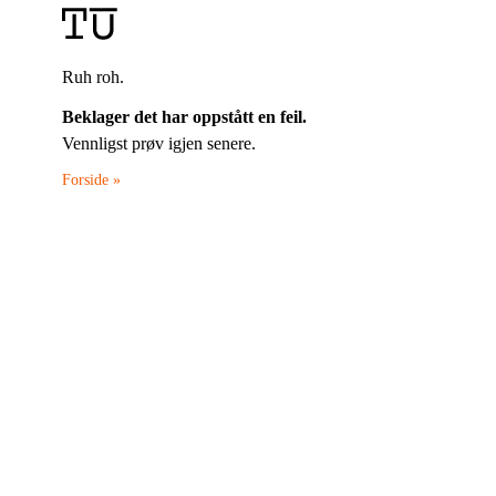
Ruh roh.
Beklager det har oppstått en feil.
Vennligst prøv igjen senere.
Forside »