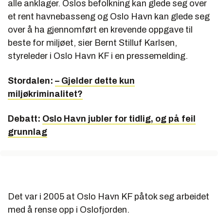
alle anklager. Oslos befolkning kan glede seg over
et rent havnebasseng og Oslo Havn kan glede seg
over å ha gjennomført en krevende oppgave til
beste for miljøet, sier Bernt Stilluf Karlsen,
styreleder i Oslo Havn KF i en pressemelding.
Stordalen:
– Gjelder dette kun
miljøkriminalitet?
Debatt:
Oslo Havn jubler for tidlig, og på feil
grunnlag
Det var i 2005 at Oslo Havn KF påtok seg arbeidet
med å rense opp i Oslofjorden.