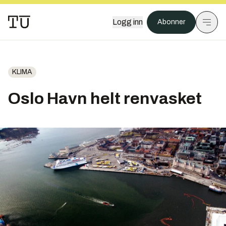
Logg inn
Abonner
KLIMA
Oslo Havn helt renvasket