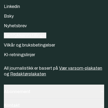
Linkedin
Bsky
Nyhetsbrev
Samtykkeinnstillinger
Vilkår og bruksbetingelser
KI-retningslinjer
All journalistikk er basert på
Vær varsom-plakaten
og
Redaktørplakaten
Abonnement
Kontakt