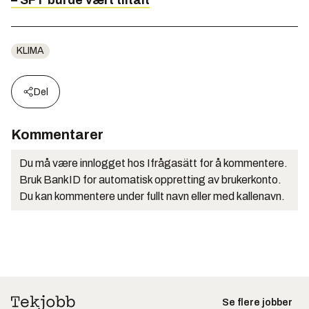
– SFT burde vært tiltalt
KLIMA
Del
Kommentarer
Du må være innlogget hos Ifrågasätt for å kommentere.
Bruk BankID for automatisk oppretting av brukerkonto.
Du kan kommentere under fullt navn eller med kallenavn.
Se flere jobber