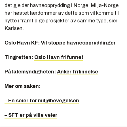
det gjelder havneopprydding i Norge. Miljø-Norge
har høstet lærdommer av dette som vil komme til
nytte i framtidige prosjekter av samme type, sier
Karlsen.
Oslo Havn KF:
Vil stoppe havneoppryddinger
Tingretten:
Oslo Havn frifunnet
Påtalemyndigheten:
Anker frifinnelse
Mer om saken:
– En seier for miljøbevegelsen
– SFT er på ville veier