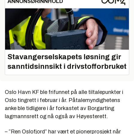
ANNONSØRINNHOLD
Stavangerselskapets løsning gir
sanntidsinnsikt i drivstofforbruket
Oslo Havn KF ble frifunnet på alle tiltalepunkter i
Oslo tingrett i februar i år. Påtalemyndighetens
anke ble tidligere i år forkastet av Borgarting
lagmannsrett og nå også av Høyesterett.
– ”Ren Oslofjord” har vært et pionerprosjekt når