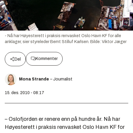
- Nå har Høyesterett i praksis renvasket Oslo Havn KF for alle
anklager, sier styreleder Bernt Stilluf Karlsen.
Bilde:
Viktor Jæger
Kommenter
Del
Mona Strande
– Journalist
15. des. 2010 - 08:17
– Oslofjorden er renere enn på hundre år. Nå har
Høyesterett i praksis renvasket Oslo Havn KF for