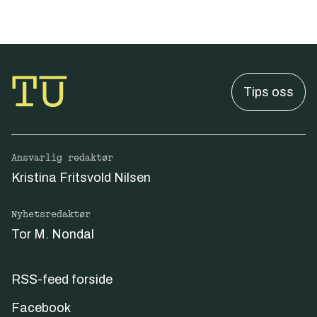
Tips oss
Ansvarlig redaktør
Kristina Fritsvold Nilsen
Nyhetsredaktør
Tor M. Nondal
RSS-feed forside
Facebook