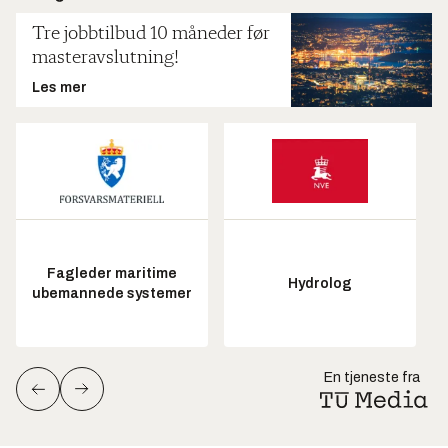
Tre jobbtilbud 10 måneder før
masteravslutning!
Les mer
Fagleder maritime
Hydrolog
ubemannede systemer
En tjeneste fra