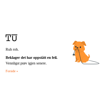
Ruh roh.
Beklager det har oppstått en feil.
Vennligst prøv igjen senere.
Forside »