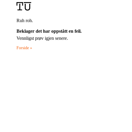
Ruh roh.
Beklager det har oppstått en feil.
Vennligst prøv igjen senere.
Forside »