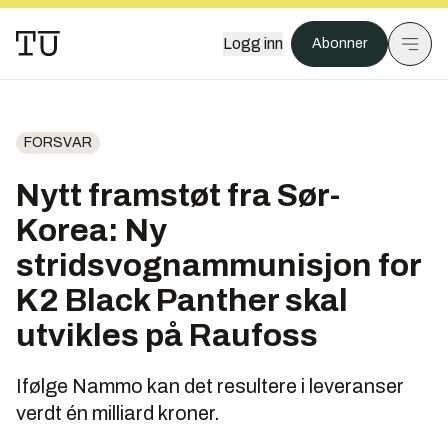
Logg inn
Abonner
FORSVAR
Nytt framstøt fra Sør-
Korea: Ny
stridsvognammunisjon for
K2 Black Panther skal
utvikles på Raufoss
Ifølge Nammo kan det resultere i leveranser
verdt én milliard kroner.