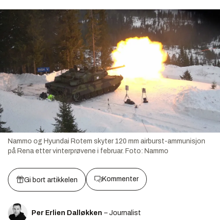
Nammo og Hyundai Rotem skyter 120 mm airburst-ammunisjon
på Rena etter vinterprøvene i februar.
Foto:
Nammo
Kommenter
Gi bort artikkelen
Per Erlien Dalløkken
– Journalist