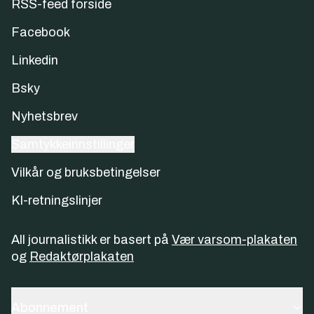
RSS-feed forside
Facebook
Linkedin
Bsky
Nyhetsbrev
Samtykkeinnstillinger
Vilkår og bruksbetingelser
KI-retningslinjer
All journalistikk er basert på
Vær varsom-plakaten
og
Redaktørplakaten
Abonnement