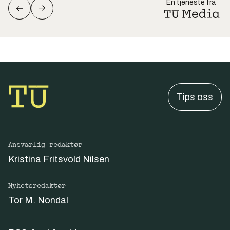
En tjeneste fra
Tips oss
Ansvarlig redaktør
Kristina Fritsvold Nilsen
Nyhetsredaktør
Tor M. Nondal