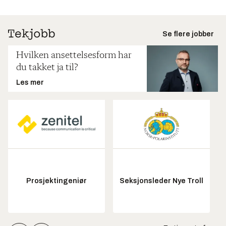
Se flere jobber
Hvilken ansettelsesform har
du takket ja til?
Les mer
Prosjektingeniør
Seksjonsleder Nye Troll