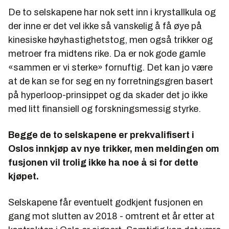
De to selskapene har nok sett inn i krystallkula og
der inne er det vel ikke så vanskelig å få øye på
kinesiske høyhastighetstog, men også trikker og
metroer fra midtens rike. Da er nok gode gamle
«sammen er vi sterke» fornuftig. Det kan jo være
at de kan se for seg en ny forretningsgren basert
på hyperloop-prinsippet og da skader det jo ikke
med litt finansiell og forskningsmessig styrke.
Begge de to selskapene er prekvalifisert i
Oslos innkjøp av nye trikker, men meldingen om
fusjonen vil trolig ikke ha noe å si for dette
kjøpet.
Selskapene får eventuelt godkjent fusjonen en
gang mot slutten av 2018 - omtrent et år etter at