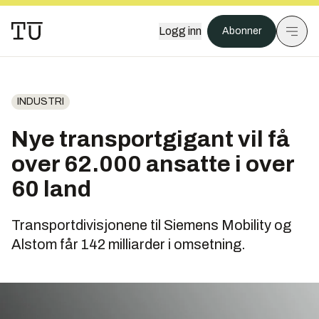
Logg inn
Abonner
INDUSTRI
Nye transportgigant vil få
over 62.000 ansatte i over
60 land
Transportdivisjonene til Siemens Mobility og
Alstom får 142 milliarder i omsetning.