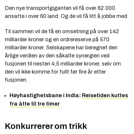
Den nye transportgiganten vil få over 62.000
ansatte i over 60 land. Og de vil få litt å jobbe med.
Til sammen vil de få en omsetning på over 142
milliarder kroner og en ordrereserve på 570
milliarder kroner. Selskapene har beregnet den
årlige verdien av den såkalte synergien ved
fusjonen til nesten 4,5 milliarder kroner, selv om
den vil ikke komme for fullt før fire år etter
fusjonen.
Høyhastighetsbane i India:
Reisetiden kuttes
fra åtte til tre timer
Konkurrerer om trikk