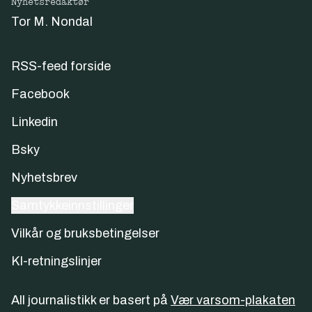
Nyhetsredaktør
Tor M. Nondal
RSS-feed forside
Facebook
Linkedin
Bsky
Nyhetsbrev
Samtykkeinnstillinger
Vilkår og bruksbetingelser
KI-retningslinjer
All journalistikk er basert på
Vær varsom-plakaten