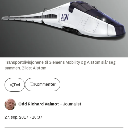
Transportdivisjonene til Siemens Mobility og Alstom slår seg
sammen.
Bilde:
Alstom
Kommenter
Del
Odd Richard Valmot
– Journalist
27. sep. 2017 - 10:37