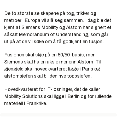
De to største selskapene på tog, trikker og
metroer i Europa vil slå seg sammen. I dag ble det
kjent at Siemens Mobility og Alstom har signert et
såkalt Memorandum of Understanding, som går
ut på at de vil søke om å få godkjent en fusjon.
Fusjonen skal skje på en 50/50-basis, men
Siemens skal ha en aksje mer enn Alstom. Til
gjengjeld skal hovedkvarteret ligge i Paris og
alstomsjefen skal bli den nye toppsjefen.
Hovedkvarteret for IT-løsninger, det de kaller
Mobility Solutions skal ligge i Berlin og for rullende
materiell i Frankrike.