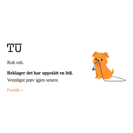
Ruh roh.
Beklager det har oppstått en feil.
Vennligst prøv igjen senere.
Forside »