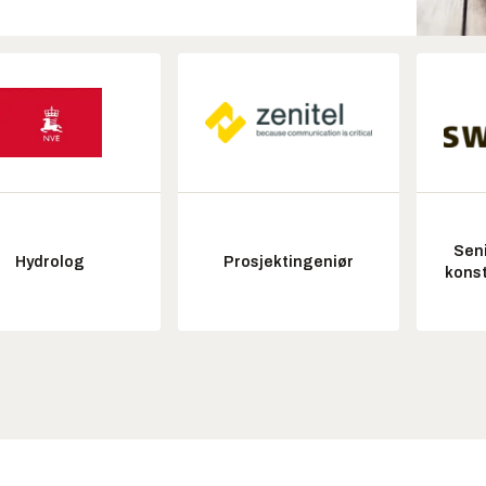
Seni
Hydrolog
Prosjektingeniør
konst