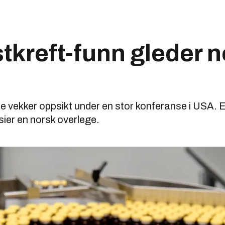
tkreft-funn gleder 
ie vekker oppsikt under en stor konferanse i USA. Et
sier en norsk overlege.