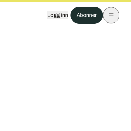
Logg inn
Abonner