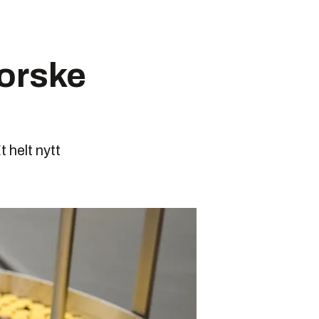
norske
 helt nytt