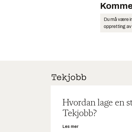
Komme
Du må være in
oppretting av
Hvordan lage en s
Tekjobb?
Les mer