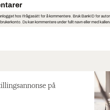
ntarer
nlogget hos Ifrågasätt for å kommentere. Bruk BankID for auto
 brukerkonto. Du kan kommentere under fullt navn eller med kalle
tillingsannonse på