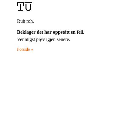
Ruh roh.
Beklager det har oppstått en feil.
Vennligst prøv igjen senere.
Forside »