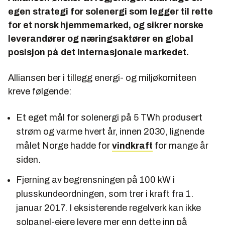
egen strategi for solenergi som legger til rette
for et norsk hjemmemarked, og sikrer norske
leverandører og næringsaktører en global
posisjon på det internasjonale markedet.
Alliansen ber i tillegg energi- og miljøkomiteen
kreve følgende:
Et eget mål for solenergi på 5 TWh produsert
strøm og varme hvert år, innen 2030, lignende
målet Norge hadde for
vindkraft
for mange år
siden.
Fjerning av begrensningen på 100 kW i
plusskundeordningen, som trer i kraft fra 1.
januar 2017. I eksisterende regelverk kan ikke
solpanel-eiere levere mer enn dette inn på