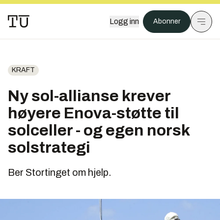
Logg inn
Abonner
KRAFT
Ny sol-allianse krever
høyere Enova-støtte til
solceller - og egen norsk
solstrategi
Ber Stortinget om hjelp.