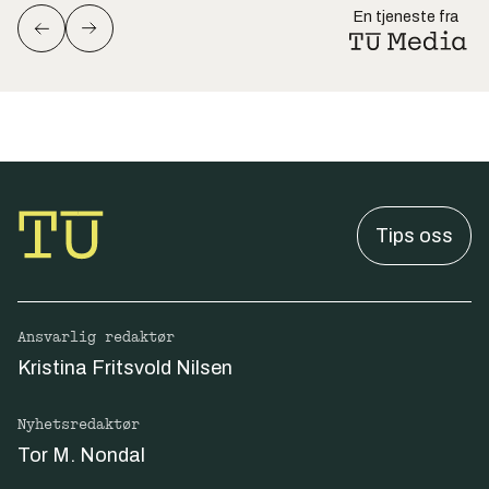
En tjeneste fra
Tips oss
Ansvarlig redaktør
Kristina Fritsvold Nilsen
Nyhetsredaktør
Tor M. Nondal