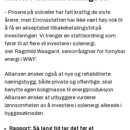
- Prisene på solceller har falt kraftig de siste
årene, men Enovastøtten har ikke vært høy nok til
å få en akseptabel tilbakebetalingstid på
investeringen. Vi trenger en støtteordning som
fører til at flere vil investere i solenergi,
sier Ragnhild Waagard, seniorrådgiver for fornybar
energi i WWF.
Alliansen ønsker også at nye og rehabiliterte
næringsbygg, både private og offentlige, skal
benytte egen boligmasse til energiproduksjon.
Alliansen ønsker at utbyggere vurderer
lønnsomheten av å investere i solenergi allerede i
byggesøknaden.
Rapport:
Så lang tid tar det før et