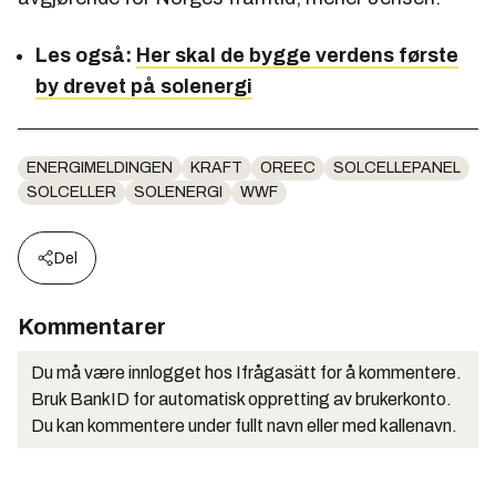
Les også:
Her skal de bygge verdens første
by drevet på solenergi
ENERGIMELDINGEN
KRAFT
OREEC
SOLCELLEPANEL
SOLCELLER
SOLENERGI
WWF
Del
Kommentarer
Du må være innlogget hos Ifrågasätt for å kommentere.
Bruk BankID for automatisk oppretting av brukerkonto.
Du kan kommentere under fullt navn eller med kallenavn.