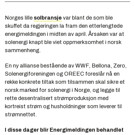
Norges lille
solbransje
var blant de som ble
skuffet da regjeringen la fram den etterlengtede
energimeldingen i midten av april. Årsaken var at
solenergi knapt ble viet oppmerksomhet i norsk
sammenheng.
En ny allianse bestående av WWF, Bellona, Zero,
Solenergiforeningen og OREEC foreslår nå en
rekke konkrete tiltak som tilsammen skal sikre et
norsk marked for solenergi i Norge, og legge til
rette desentralisert strømproduksjon med
kortreist strøm og husholdninger som leverer til
strømnettet.
I disse dager blir Energimeldingen behandlet