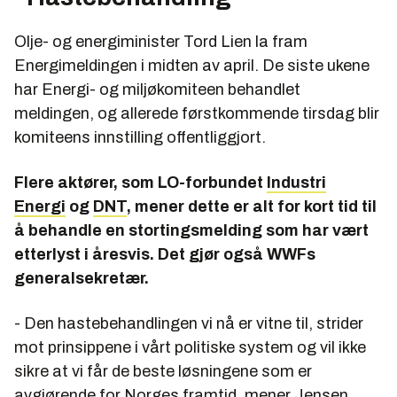
Olje- og energiminister Tord Lien la fram
Energimeldingen i midten av april. De siste ukene
har Energi- og miljøkomiteen behandlet
meldingen, og allerede førstkommende tirsdag blir
komiteens innstilling offentliggjort.
Flere aktører, som LO-forbundet
Industri
Energi
og
DNT
, mener dette er alt for kort tid til
å behandle en stortingsmelding som har vært
etterlyst i åresvis. Det gjør også WWFs
generalsekretær.
- Den hastebehandlingen vi nå er vitne til, strider
mot prinsippene i vårt politiske system og vil ikke
sikre at vi får de beste løsningene som er
avgjørende for Norges framtid, mener Jensen.