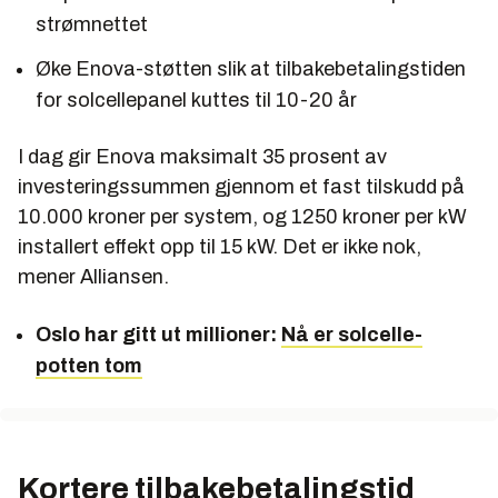
strømnettet
Øke Enova-støtten slik at tilbakebetalingstiden
for solcellepanel kuttes til 10-20 år
I dag gir Enova maksimalt 35 prosent av
investeringssummen gjennom et fast tilskudd på
10.000 kroner per system, og 1250 kroner per kW
installert effekt opp til 15 kW. Det er ikke nok,
mener Alliansen.
Oslo har gitt ut millioner:
Nå er solcelle-
potten tom
Kortere tilbakebetalingstid