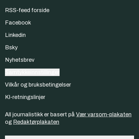
RSS-feed forside
Facebook
Linkedin
Bsky
Nyhetsbrev
Samtykkeinnstillinger
Vilkår og bruksbetingelser
KI-retningslinjer
All journalistikk er basert på
Vær varsom-plakaten
og
Redaktørplakaten