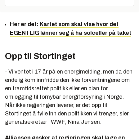
Her er det:
Kartet som skal vise hvor det
EGENTLIG lønner seg å ha solceller på taket
Opp til Stortinget
- Vi ventet i 17 år på en energimelding, men da den
endelig kom innfridde den ikke forventningene om
en framtidsrettet politikk eller en plan for
omlegging til fornybar energiforsyning i Norge.
Når ikke regjeringen leverer, er det opp til
Stortinget å fylle inn den politikken vi trenger, sier
generalsekretær i WWF, Nina Jensen.
Alliansen ønsker at regjeringen skal lage en