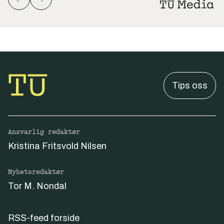
Tips oss
Ansvarlig redaktør
Kristina Fritsvold Nilsen
Nyhetsredaktør
Tor M. Nondal
RSS-feed forside