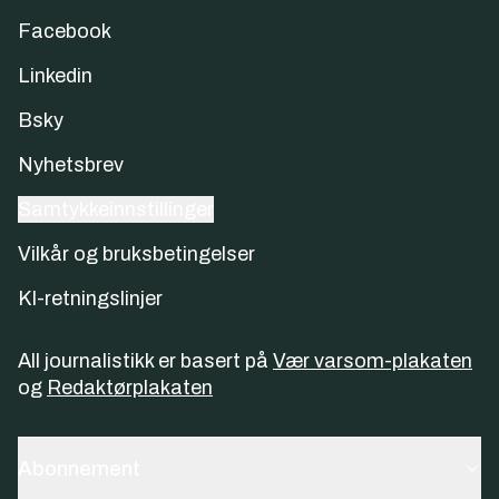
Facebook
Linkedin
Bsky
Nyhetsbrev
Samtykkeinnstillinger
Vilkår og bruksbetingelser
KI-retningslinjer
All journalistikk er basert på
Vær varsom-plakaten
og
Redaktørplakaten
Abonnement