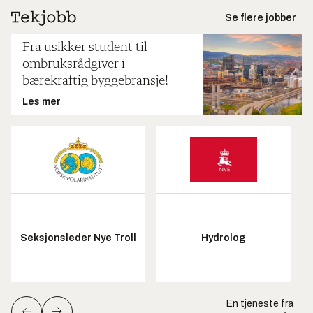
Se flere jobber
Fra usikker student til
ombruksrådgiver i
bærekraftig byggebransje!
Les mer
Seksjonsleder Nye Troll
Hydrolog
En tjeneste fra