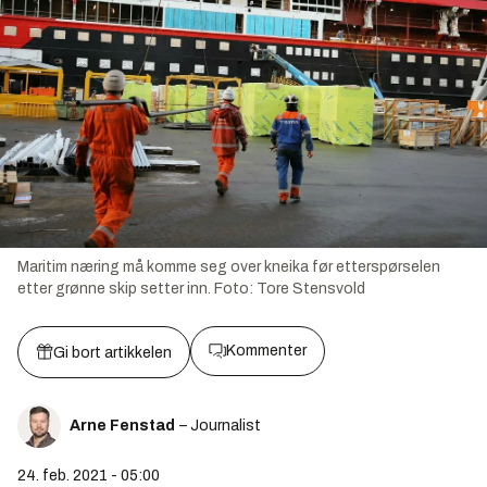
Maritim næring må komme seg over kneika før etterspørselen
etter grønne skip setter inn.
Foto:
Tore Stensvold
Kommenter
Gi bort artikkelen
Arne Fenstad
– Journalist
24. feb. 2021 - 05:00