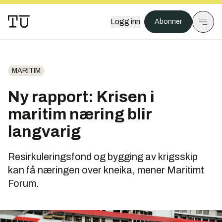
Logg inn
Abonner
MARITIM
Ny rapport: Krisen i
maritim næring blir
langvarig
Resirkuleringsfond og bygging av krigsskip
kan få næringen over kneika, mener Maritimt
Forum.