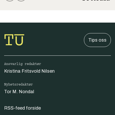
Tips oss
Ansvarlig redaktør
Kristina Fritsvold Nilsen
Nyhetsredaktør
Tor M. Nondal
RSS-feed forside