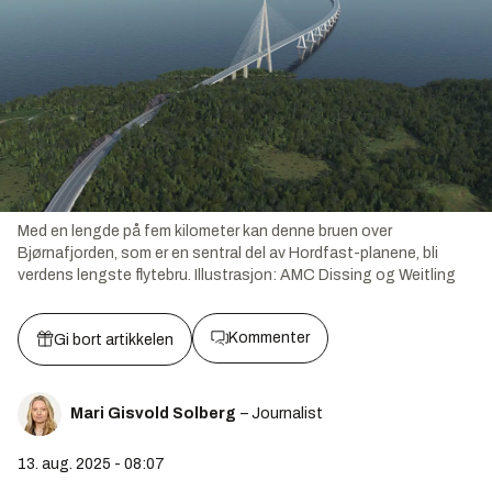
Med en lengde på fem kilometer kan denne bruen over
Bjørnafjorden, som er en sentral del av Hordfast-planene, bli
verdens lengste flytebru.
Illustrasjon:
AMC Dissing og Weitling
Kommenter
Gi bort artikkelen
Mari Gisvold Solberg
– Journalist
13. aug. 2025 - 08:07