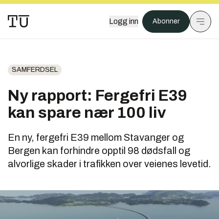
Logg inn
Abonner
SAMFERDSEL
Ny rapport: Fergefri E39
kan spare nær 100 liv
En ny, fergefri E39 mellom Stavanger og
Bergen kan forhindre opptil 98 dødsfall og
alvorlige skader i trafikken over veienes levetid.