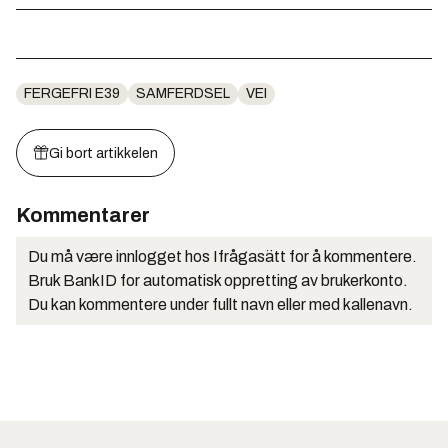
FERGEFRI E39
SAMFERDSEL
VEI
Gi bort artikkelen
Kommentarer
Du må være innlogget hos Ifrågasätt for å kommentere.
Bruk BankID for automatisk oppretting av brukerkonto.
Du kan kommentere under fullt navn eller med kallenavn.