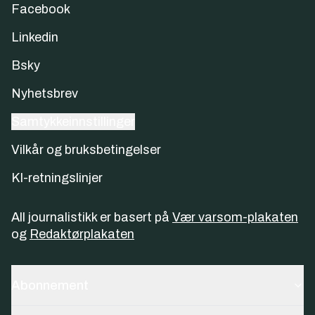
Facebook
Linkedin
Bsky
Nyhetsbrev
Samtykkeinnstillinger
Vilkår og bruksbetingelser
KI-retningslinjer
All journalistikk er basert på
Vær varsom-plakaten
og
Redaktørplakaten
Abonnement