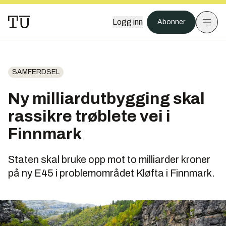
Logg inn
Abonner
SAMFERDSEL
Ny milliardutbygging skal
rassikre trøblete vei i
Finnmark
Staten skal bruke opp mot to milliarder kroner
på ny E45 i problemområdet Kløfta i Finnmark.