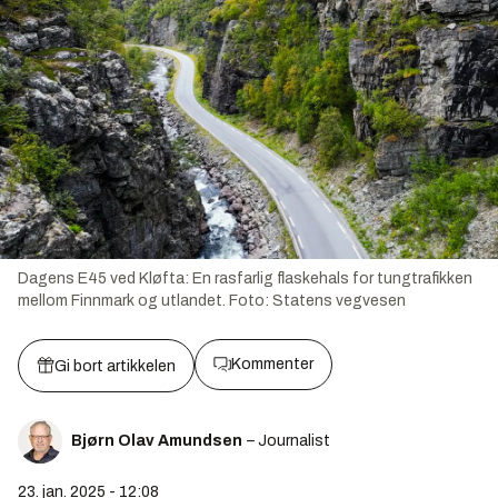
Dagens E45 ved Kløfta: En rasfarlig flaskehals for tungtrafikken
mellom Finnmark og utlandet.
Foto:
Statens vegvesen
Kommenter
Gi bort artikkelen
Bjørn Olav Amundsen
– Journalist
23. jan. 2025 - 12:08