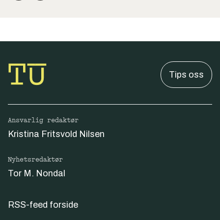
Tips oss
Ansvarlig redaktør
Kristina Fritsvold Nilsen
Nyhetsredaktør
Tor M. Nondal
RSS-feed forside