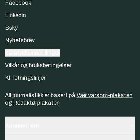
Facebook
Linkedin
Bsky
Nyhetsbrev
Samtykkeinnstillinger
Vilkår og bruksbetingelser
KI-retningslinjer
All journalistikk er basert på
Vær varsom-plakaten
og
Redaktørplakaten
Abonnement