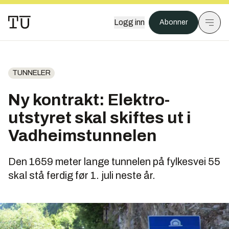
Logg inn
Abonner
TUNNELER
Ny kontrakt: Elektro-
utstyret skal skiftes ut i
Vadheimstunnelen
Den 1659 meter lange tunnelen på fylkesvei 55
skal stå ferdig før 1. juli neste år.