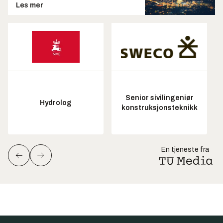
Les mer
Senior sivilingeniør
Hydrolog
konstruksjonsteknikk
En tjeneste fra