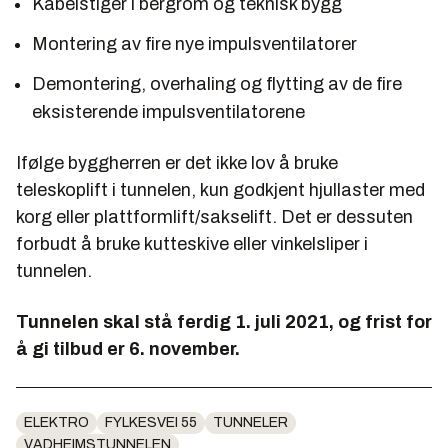
Kabelstiger i bergrom og teknisk bygg
Montering av fire nye impulsventilatorer
Demontering, overhaling og flytting av de fire
eksisterende impulsventilatorene
Ifølge byggherren er det ikke lov å bruke
teleskoplift i tunnelen, kun godkjent hjullaster med
korg eller plattformlift/sakselift. Det er dessuten
forbudt å bruke kutteskive eller vinkelsliper i
tunnelen.
Tunnelen skal stå ferdig 1. juli 2021, og frist for
å gi tilbud er 6. november.
ELEKTRO
FYLKESVEI 55
TUNNELER
VADHEIMSTUNNELEN