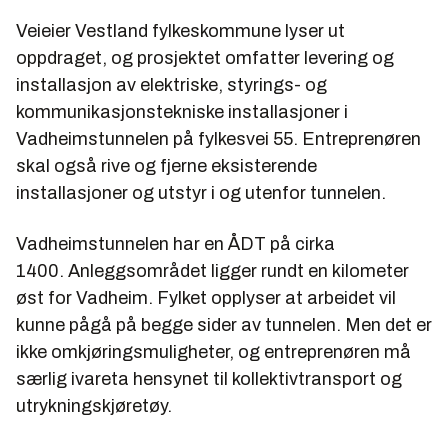
Veieier Vestland fylkeskommune lyser ut
oppdraget, og prosjektet omfatter levering og
installasjon av elektriske, styrings- og
kommunikasjonstekniske installasjoner i
Vadheimstunnelen på fylkesvei 55. Entreprenøren
skal også rive og fjerne eksisterende
installasjoner og utstyr i og utenfor tunnelen.
Vadheimstunnelen har en ÅDT på cirka
1400. Anleggsområdet ligger rundt en kilometer
øst for Vadheim. Fylket opplyser at arbeidet vil
kunne pågå på begge sider av tunnelen. Men det er
ikke omkjøringsmuligheter, og entreprenøren må
særlig ivareta hensynet til kollektivtransport og
utrykningskjøretøy.