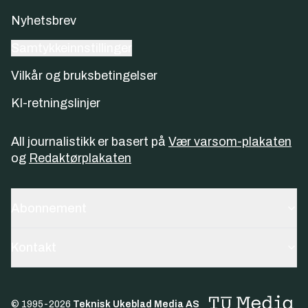
Nyhetsbrev
Samtykkeinnstillinger
Vilkår og bruksbetingelser
KI-retningslinjer
All journalistikk er basert på
Vær varsom-plakaten
og
Redaktørplakaten
Abonnement
Kontakt
© 1995-
2026
Teknisk Ukeblad Media AS