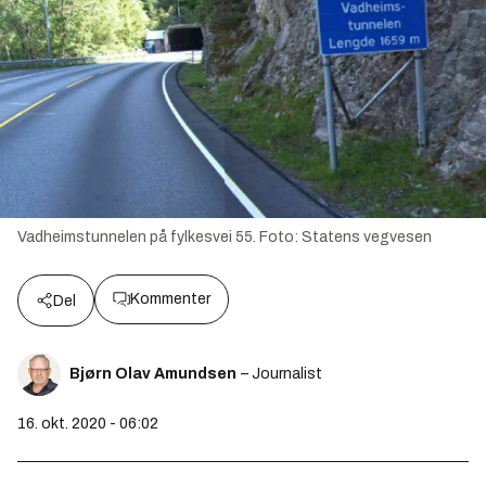
Vadheimstunnelen på fylkesvei 55.
Foto:
Statens vegvesen
Kommenter
Del
Bjørn Olav Amundsen
– Journalist
16. okt. 2020 - 06:02