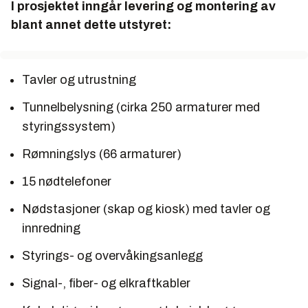
I prosjektet inngår levering og montering av
blant annet dette utstyret:
Tavler og utrustning
Tunnelbelysning (cirka 250 armaturer med
styringssystem)
Rømningslys (66 armaturer)
15 nødtelefoner
Nødstasjoner (skap og kiosk) med tavler og
innredning
Styrings- og overvåkingsanlegg
Signal-, fiber- og elkraftkabler