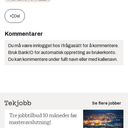
Del
Kommentarer
Du må være innlogget hos Ifrågasätt for å kommentere.
Bruk BankID for automatisk oppretting av brukerkonto.
Du kan kommentere under fullt navn eller med kallenavn.
Se flere jobber
Tre jobbtilbud 10 måneder før
masteravslutning!