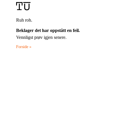
Ruh roh.
Beklager det har oppstått en feil.
Vennligst prøv igjen senere.
Forside »