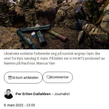
Ukrainske soldater forbereder seg på russisk angrep i Irpin, like
vest for Kyiv, søndag 6. mars. På bildet ser vi tre M72 produsert av
Nammo på Raufoss.
Marcus Yam
Kommenter
Gi bort artikkelen
Per Erlien Dalløkken
– Journalist
8. mars 2022 - 13:05