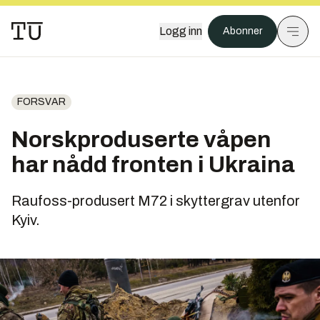
Logg inn
Abonner
FORSVAR
Norskproduserte våpen
har nådd fronten i Ukraina
Raufoss-produsert M72 i skyttergrav utenfor
Kyiv.