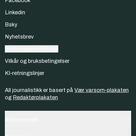
Facebook
Linkedin
Bsky
Nyhetsbrev
Samtykkeinnstillinger
Vilkår og bruksbetingelser
KI-retningslinjer
All journalistikk er basert på
Vær varsom-plakaten
og
Redaktørplakaten
Abonnement