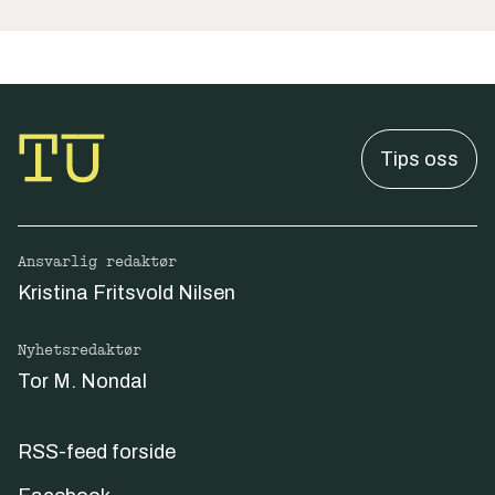
Tips oss
Ansvarlig redaktør
Kristina Fritsvold Nilsen
Nyhetsredaktør
Tor M. Nondal
RSS-feed forside