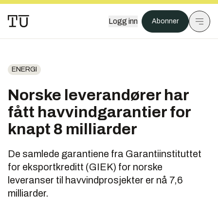
Logg inn
Abonner
ENERGI
Norske leverandører har
fått havvind­garantier for
knapt 8 milliarder
De samlede garantiene fra Garantiinstituttet
for eksportkreditt (GIEK) for norske
leveranser til havvindprosjekter er nå 7,6
milliarder.