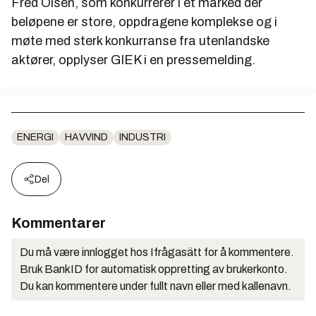
Fred Olsen, som konkurrerer i et marked der
beløpene er store, oppdragene komplekse og i
møte med sterk konkurranse fra utenlandske
aktører, opplyser GIEK i en pressemelding.
ENERGI
HAVVIND
INDUSTRI
Del
Kommentarer
Du må være innlogget hos Ifrågasätt for å kommentere.
Bruk BankID for automatisk oppretting av brukerkonto.
Du kan kommentere under fullt navn eller med kallenavn.