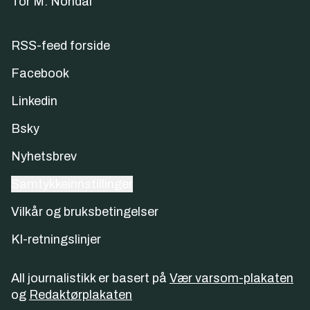
Tor M. Nondal
RSS-feed forside
Facebook
Linkedin
Bsky
Nyhetsbrev
Samtykkeinnstillinger
Vilkår og bruksbetingelser
KI-retningslinjer
All journalistikk er basert på
Vær varsom-plakaten
og
Redaktørplakaten