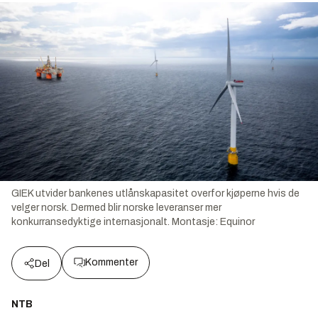
GIEK utvider bankenes utlånskapasitet overfor kjøperne hvis de
velger norsk. Dermed blir norske leveranser mer
konkurransedyktige internasjonalt.
Montasje:
Equinor
Kommenter
Del
NTB