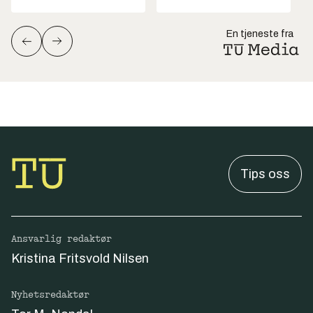
En tjeneste fra
Tips oss
Ansvarlig redaktør
Kristina Fritsvold Nilsen
Nyhetsredaktør