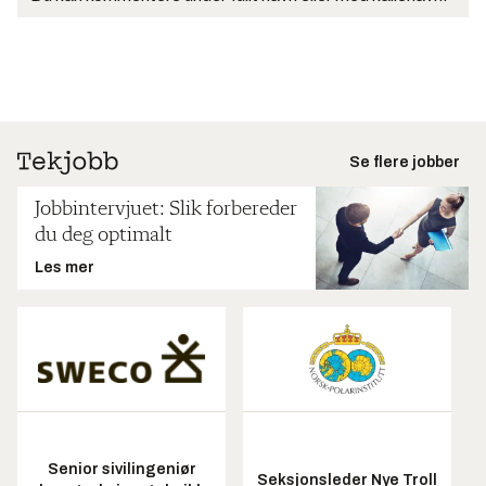
Se flere jobber
Jobbintervjuet: Slik forbereder
du deg optimalt
Les mer
Senior sivilingeniør
Seksjonsleder Nye Troll