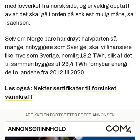
med lovverket fra norsk side, og er veldig opptatt
av at det skal gå i orden på enklest mulig måte, sa
Isachsen.
Selv om Norge bare har drøyt halvparten så
mange innbyggere som Sverige, skal vi finansiere
like mye som Sverige, nemlig 13,2 TWh, slik at det
til sammen bygges ut 26,4 TWh fornybar energi i
de to landene fra 2012 til 2020.
Les også:
Nekter sertifikater til forsinket
vannkraft
ARTIKKELEN FORTSETTER ETTER ANNONSEN
ANNONSØRINNHOLD