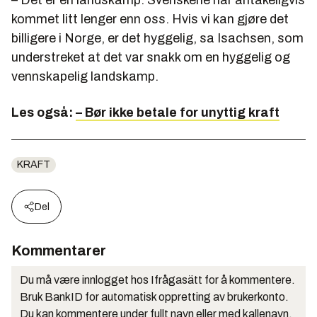
– Det er en landskamp. Svenskene har antakeligvis
kommet litt lenger enn oss. Hvis vi kan gjøre det
billigere i Norge, er det hyggelig, sa Isachsen, som
understreket at det var snakk om en hyggelig og
vennskapelig landskamp.
Les også:
– Bør ikke betale for unyttig kraft
KRAFT
Del
Kommentarer
Du må være innlogget hos Ifrågasätt for å kommentere.
Bruk BankID for automatisk oppretting av brukerkonto.
Du kan kommentere under fullt navn eller med kallenavn.