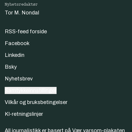
Nyhetsredaktør
Tor M. Nondal
RSS-feed forside
Facebook
Linkedin
Bsky
Nyhetsbrev
Samtykkeinnstillinger
Vilkår og bruksbetingelser
KI-retningslinjer
All journalistikk er basert på
Vær varsom-plakaten