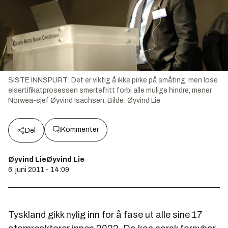
SISTE INNSPURT: Det er viktig å ikke pirke på småting, men lose
elsertifikatprosessen smertefritt forbi alle mulige hindre, mener
Norwea-sjef Øyvind Isachsen.
Bilde:
Øyvind Lie
Kommenter
Del
Øyvind LieØyvind Lie
6. juni 2011 - 14:09
Tyskland gikk nylig inn for å fase ut alle sine 17