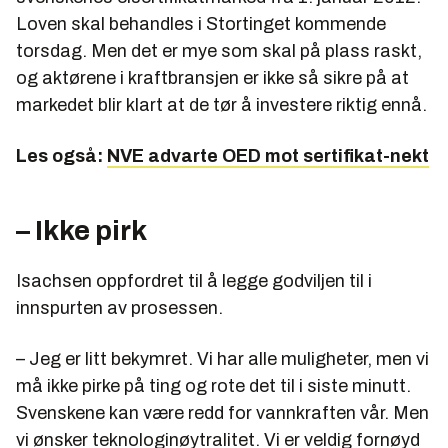
Loven skal behandles i Stortinget kommende
torsdag. Men det er mye som skal på plass raskt,
og aktørene i kraftbransjen er ikke så sikre på at
markedet blir klart at de tør å investere riktig ennå.
Les også:
NVE advarte OED mot sertifikat-nekt
– Ikke pirk
Isachsen oppfordret til å legge godviljen til i
innspurten av prosessen.
– Jeg er litt bekymret. Vi har alle muligheter, men vi
må ikke pirke på ting og rote det til i siste minutt.
Svenskene kan være redd for vannkraften vår. Men
vi ønsker teknologinøytralitet. Vi er veldig fornøyd