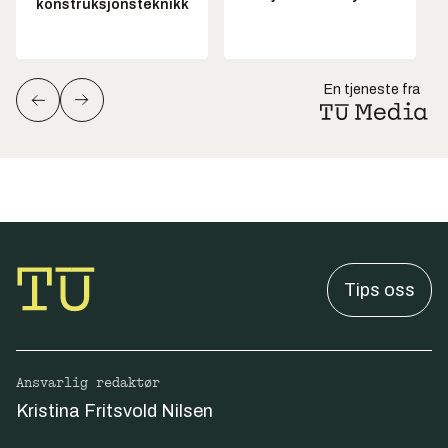
konstruksjonsteknikk
En tjeneste fra
Tips oss
Ansvarlig redaktør
Kristina Fritsvold Nilsen