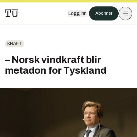
Logg inn
Abonner
KRAFT
– Norsk vindkraft blir
metadon for Tyskland