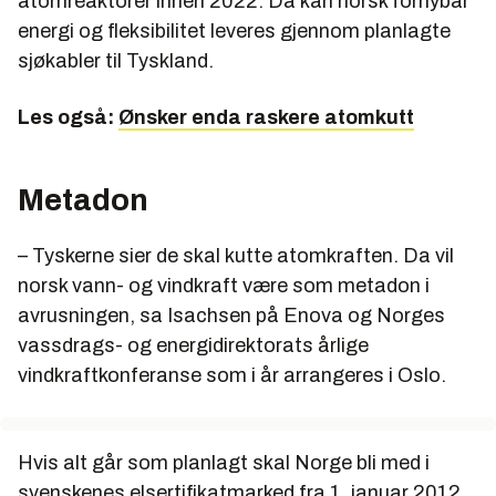
atomreaktorer innen 2022. Da kan norsk fornybar
energi og fleksibilitet leveres gjennom planlagte
sjøkabler til Tyskland.
Les også:
Ønsker enda raskere atomkutt
Metadon
– Tyskerne sier de skal kutte atomkraften. Da vil
norsk vann- og vindkraft være som metadon i
avrusningen, sa Isachsen på Enova og Norges
vassdrags- og energidirektorats årlige
vindkraftkonferanse som i år arrangeres i Oslo.
Hvis alt går som planlagt skal Norge bli med i
svenskenes elsertifikatmarked fra 1. januar 2012.