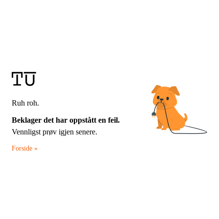
Ruh roh.
Beklager det har oppstått en feil.
Vennligst prøv igjen senere.
Forside »