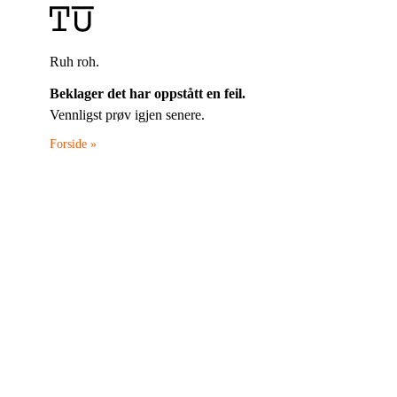
Ruh roh.
Beklager det har oppstått en feil.
Vennligst prøv igjen senere.
Forside »