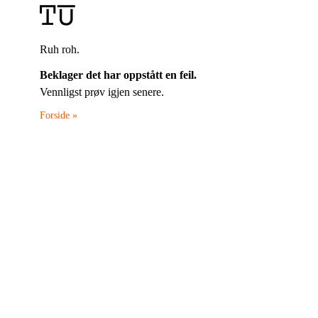
Ruh roh.
Beklager det har oppstått en feil.
Vennligst prøv igjen senere.
Forside »