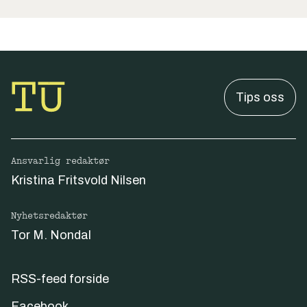
Tips oss
Ansvarlig redaktør
Kristina Fritsvold Nilsen
Nyhetsredaktør
Tor M. Nondal
RSS-feed forside
Facebook