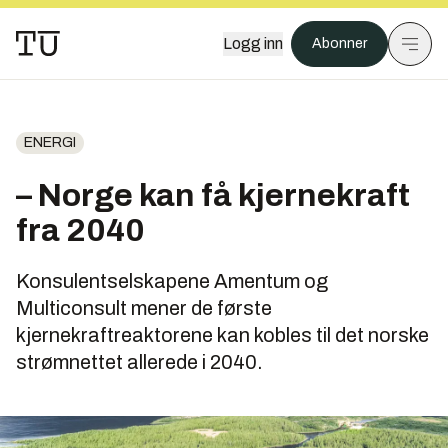
Logg inn
Abonner
ENERGI
– Norge kan få kjernekraft
fra 2040
Konsulentselskapene Amentum og
Multiconsult mener de første
kjernekraftreaktorene kan kobles til det norske
strømnettet allerede i 2040.