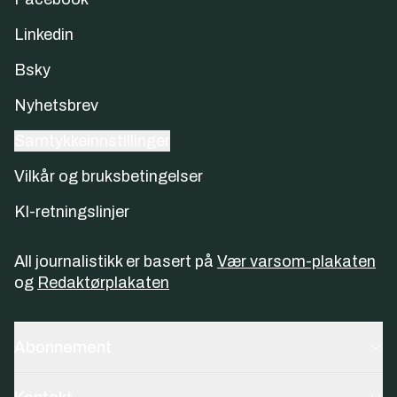
Linkedin
Bsky
Nyhetsbrev
Samtykkeinnstillinger
Vilkår og bruksbetingelser
KI-retningslinjer
All journalistikk er basert på
Vær varsom-plakaten
og
Redaktørplakaten
Abonnement