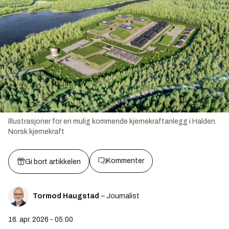
Illustrasjoner for en mulig kommende kjernekraftanlegg i Halden.
Norsk kjernekraft
Kommenter
Gi bort artikkelen
Tormod Haugstad
– Journalist
16. apr. 2026 - 05:00