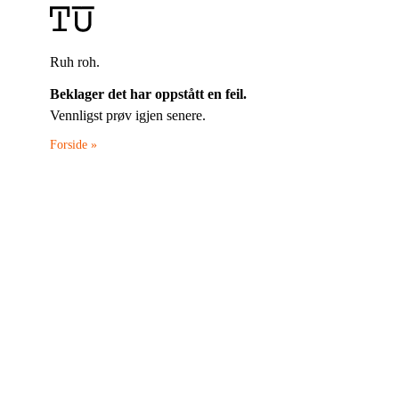
Ruh roh.
Beklager det har oppstått en feil.
Vennligst prøv igjen senere.
Forside »