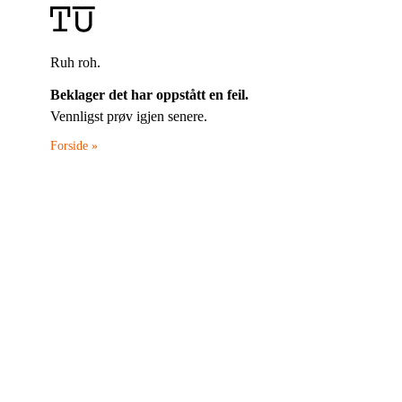
Ruh roh.
Beklager det har oppstått en feil.
Vennligst prøv igjen senere.
Forside »