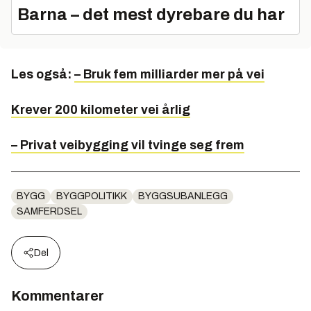
Barna – det mest dyrebare du har
Les også:
– Bruk fem milliarder mer på vei
Krever 200 kilometer vei årlig
– Privat veibygging vil tvinge seg frem
BYGG
BYGGPOLITIKK
BYGGSUBANLEGG
SAMFERDSEL
Del
Kommentarer