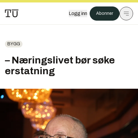
Logg inn
Abonner
BYGG
– Næringslivet bør søke
erstatning