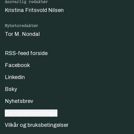
Ansvarlig redaktør
Kristina Fritsvold Nilsen
Nyhetsredaktør
Tor M. Nondal
RSS-feed forside
Facebook
Linkedin
Bsky
Nyhetsbrev
Samtykkeinnstillinger
Vilkår og bruksbetingelser