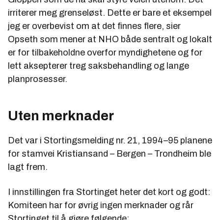
irriterer meg grenseløst. Dette er bare et eksempel
jeg er overbevist om at det finnes flere, sier
Opseth som mener at NHO både sentralt og lokalt
er for tilbakeholdne overfor myndighetene og for
lett aksepterer treg saksbehandling og lange
planprosesser.
Uten merknader
Det var i Stortingsmelding nr. 21, 1994–95 planene
for stamvei Kristiansand – Bergen – Trondheim ble
lagt frem.
I innstillingen fra Stortinget heter det kort og godt:
Komiteen har for øvrig ingen merknader og rår
Stortinget til å gjøre følgende: