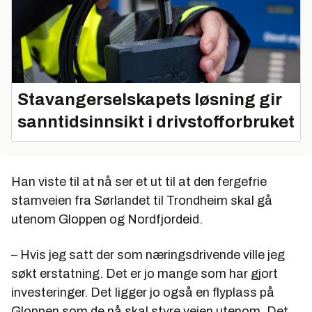
Stavangerselskapets løsning gir
sanntidsinnsikt i drivstofforbruket
Han viste til at nå ser et ut til at den fergefrie
stamveien fra Sørlandet til Trondheim skal gå
utenom Gloppen og Nordfjordeid.
– Hvis jeg satt der som næringsdrivende ville jeg
søkt erstatning. Det er jo mange som har gjort
investeringer. Det ligger jo også en flyplass på
Gloppen som de nå skal styre veien utenom. Det