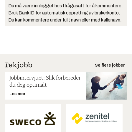
Du må være innlogget hos Ifrågasätt for å kommentere.
Bruk BankID for automatisk oppretting av brukerkonto.
Du kan kommentere under fullt navn eller med kallenavn.
Se flere jobber
Jobbintervjuet: Slik forbereder
du deg optimalt
Les mer