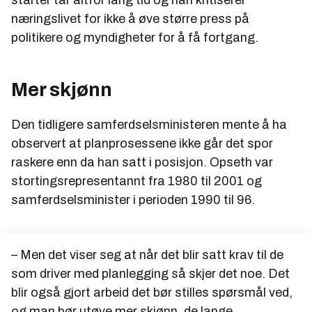
næringslivet for ikke å øve større press på
politikere og myndigheter for å få fortgang.
Mer skjønn
Den tidligere samferdselsministeren mente å ha
observert at planprosessene ikke går det spor
raskere enn da han satt i posisjon. Opseth var
stortingsrepresentannt fra 1980 til 2001 og
samferdselsminister i perioden 1990 til 96.
– Men det viser seg at når det blir satt krav til de
som driver med planlegging så skjer det noe. Det
blir også gjort arbeid det bør stilles spørsmål ved,
og man bør utøve mer skjønn, de lange