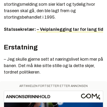
stortingsmelding som sier klart og tydelig hvor
traseen skal gå, den ble lagt frem og
stortingsbehandlet i 1995.
Statssekretær:
– Veiplanlegging tar for lang tid
Erstatning
– Jeg skulle gjerne sett at næringslivet kom mer på
banen. Det må ikke sitte stille og la dette skjer,
tordnet politikeren.
ARTIKKELEN FORTSETTER ETTER ANNONSEN
ANNONSØRINNHOLD