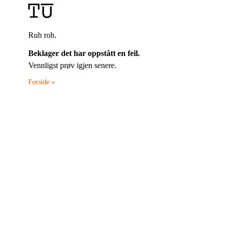
Ruh roh.
Beklager det har oppstått en feil.
Vennligst prøv igjen senere.
Forside »