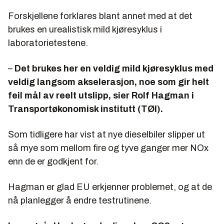
Forskjellene forklares blant annet med at det
brukes en urealistisk mild kjøresyklus i
laboratorietestene.
–
Det brukes her en veldig mild kjøresyklus med
veldig langsom akselerasjon, noe som gir helt
feil mål av reelt utslipp, sier Rolf Hagman i
Transportøkonomisk institutt (TØI).
Som tidligere har vist at nye dieselbiler slipper ut
så mye som mellom fire og tyve ganger mer NOx
enn de er godkjent for.
Hagman er glad EU erkjenner problemet, og at de
nå planlegger å endre testrutinene.