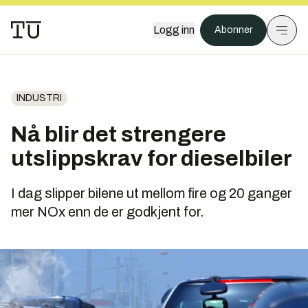
Logg inn
Abonner
INDUSTRI
Nå blir det strengere
utslippskrav for dieselbiler
I dag slipper bilene ut mellom fire og 20 ganger
mer NOx enn de er godkjent for.