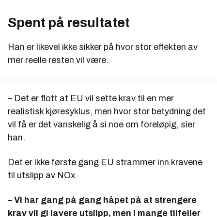
Spent på resultatet
Han er likevel ikke sikker på hvor stor effekten av
mer reelle resten vil være.
– Det er flott at EU vil sette krav til en mer
realistisk kjøresyklus, men hvor stor betydning det
vil få er det vanskelig å si noe om foreløpig, sier
han.
Det er ikke første gang EU strammer inn kravene
til utslipp av NOx.
– Vi har gang på gang håpet på at strengere
krav vil gi lavere utslipp, men i mange tilfeller