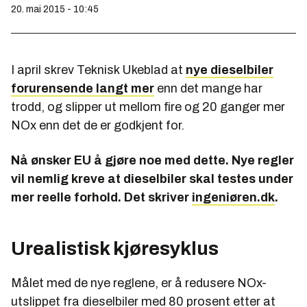
20. mai 2015 - 10:45
I april skrev Teknisk Ukeblad at
nye dieselbiler
forurensende langt mer
enn det mange har
trodd, og slipper ut mellom fire og 20 ganger mer
NOx enn det de er godkjent for.
Nå ønsker EU å gjøre noe med dette. Nye regler
vil nemlig kreve at dieselbiler skal testes under
mer reelle forhold. Det skriver
ingeniøren.dk
.
Urealistisk kjøresyklus
Målet med de nye reglene, er å redusere NOx-
utslippet fra dieselbiler med 80 prosent etter at