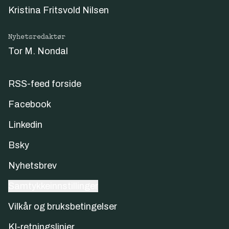
Kristina Fritsvold Nilsen
Nyhetsredaktør
Tor M. Nondal
RSS-feed forside
Facebook
Linkedin
Bsky
Nyhetsbrev
Samtykkeinnstillinger
Vilkår og bruksbetingelser
KI-retningslinjer