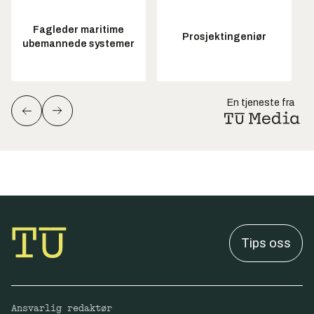
Fagleder maritime
Prosjektingeniør
ubemannede systemer
En tjeneste fra
Tips oss
Ansvarlig redaktør