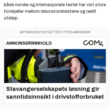
både norske og internasjonale tester har vist store
forskjeller mellom laboratorietestene og reellt
utslipp.
ARTIKKELEN FORTSETTER ETTER ANNONSEN
ANNONSØRINNHOLD
Stavangerselskapets løsning gir
sanntidsinnsikt i drivstofforbruket