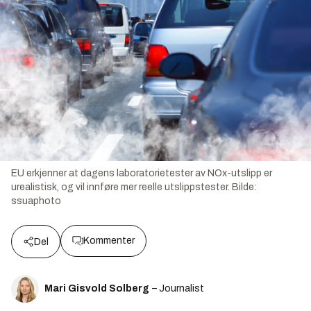
EU erkjenner at dagens laboratorietester av NOx-utslipp er
urealistisk, og vil innføre mer reelle utslippstester.
Bilde:
ssuaphoto
Kommenter
Del
Mari Gisvold Solberg
– Journalist