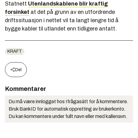
Statnett
Utenlandskablene blir kraftig
forsinket
at det på grunn av en utfordrende
driftssituasjon i nettet vil ta langt lengre tid å
bygge kabler til utlandet enn tidligere antatt.
KRAFT
Del
Kommentarer
Du må være innlogget hos Ifrågasätt for å kommentere.
Bruk BankID for automatisk oppretting av brukerkonto.
Du kan kommentere under fullt navn eller med kallenavn.