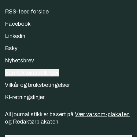
RSS-feed forside
Facebook
Linkedin
Bsky
Nyhetsbrev
Samtykkeinnstillinger
Vilkår og bruksbetingelser
KI-retningslinjer
All journalistikk er basert på
Vær varsom-plakaten
og
Redaktørplakaten