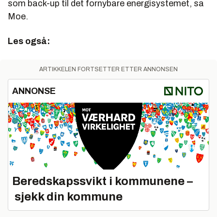
som back-up til det fornybare energisystemet, sa
Moe.
Les også:
ARTIKKELEN FORTSETTER ETTER ANNONSEN
ANNONSE
Beredskapssvikt i kommunene –
sjekk din kommune