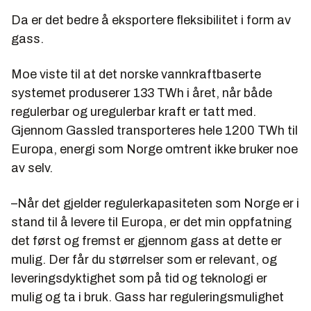
Da er det bedre å eksportere fleksibilitet i form av
gass.
Moe viste til at det norske vannkraftbaserte
systemet produserer 133 TWh i året, når både
regulerbar og uregulerbar kraft er tatt med.
Gjennom Gassled transporteres hele 1200 TWh til
Europa, energi som Norge omtrent ikke bruker noe
av selv.
–Når det gjelder regulerkapasiteten som Norge er i
stand til å levere til Europa, er det min oppfatning
det først og fremst er gjennom gass at dette er
mulig. Der får du størrelser som er relevant, og
leveringsdyktighet som på tid og teknologi er
mulig og ta i bruk. Gass har reguleringsmulighet