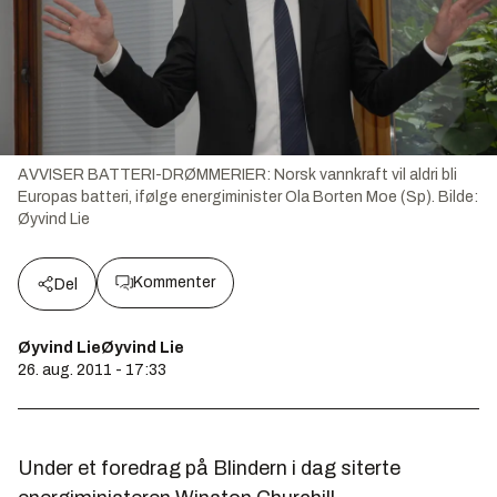
AVVISER BATTERI-DRØMMERIER: Norsk vannkraft vil aldri bli
Europas batteri, ifølge energiminister Ola Borten Moe (Sp).
Bilde:
Øyvind Lie
Kommenter
Del
Øyvind LieØyvind Lie
26. aug. 2011 - 17:33
Under et foredrag på Blindern i dag siterte