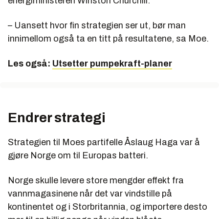
energiministeren Winston Churchill.
– Uansett hvor fin strategien ser ut, bør man
innimellom også ta en titt på resultatene, sa Moe.
Les også:
Utsetter pumpekraft-planer
Endrer strategi
Strategien til Moes partifelle Åslaug Haga var å
gjøre Norge om til Europas batteri.
Norge skulle levere store mengder effekt fra
vannmagasinene når det var vindstille på
kontinentet og i Storbritannia, og importere desto