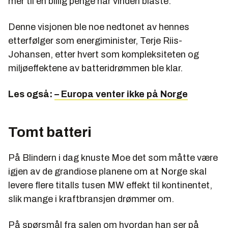
mer til en billig penge når vinden blåste.
Denne visjonen ble noe nedtonet av hennes
etterfølger som energiminister, Terje Riis-
Johansen, etter hvert som kompleksiteten og
miljøeffektene av batteridrømmen ble klar.
Les også:
– Europa venter ikke på Norge
Tomt batteri
På Blindern i dag knuste Moe det som måtte være
igjen av de grandiose planene om at Norge skal
levere flere titalls tusen MW effekt til kontinentet,
slik mange i kraftbransjen drømmer om.
På spørsmål fra salen om hvordan han ser på