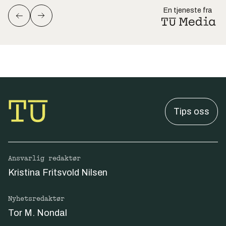
En tjeneste fra
Tips oss
Ansvarlig redaktør
Kristina Fritsvold Nilsen
Nyhetsredaktør
Tor M. Nondal