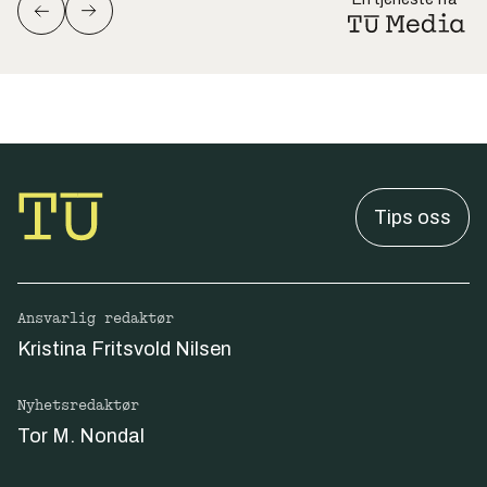
Tips oss
Ansvarlig redaktør
Kristina Fritsvold Nilsen
Nyhetsredaktør
Tor M. Nondal