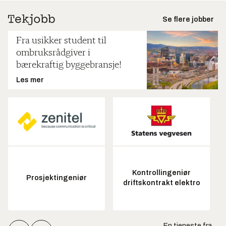
Se flere jobber
Fra usikker student til
ombruksrådgiver i
bærekraftig byggebransje!
Les mer
Kontrollingeniør
Prosjektingeniør
driftskontrakt elektro
En tjeneste fra