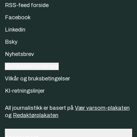
RSS-feed forside
Facebook
Linkedin
Bsky
Nyhetsbrev
Samtykkeinnstillinger
Vilkår og bruksbetingelser
KI-retningslinjer
All journalistikk er basert på
Vær varsom-plakaten
og
Redaktørplakaten