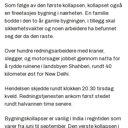
Som følge av den første kollapsen, kollapset også
en fireetasjes bygning i nærheten. En familie
bodde i den to år gamle bygningen, i tillegg skal
sikkerhetsvakter og noen arbeidere ha befunnet
seg der da den raste.
Over hundre redningsarbeidere med kraner,
slegger, og motorsager jobbet gjennom natta for
å rydde ruinene i landsbyen Shahberi, rundt 40
kilometer øst for New Delhi.
Hendelsen skjedde rundt klokken 20.30 tirsdag
kveld. Redningstjenesten ankom først stedet
rundt halvannen time senere.
Bygningskollapser er vanlig i India i regntiden som
varer fra juni til september. Den verste kollapsen i