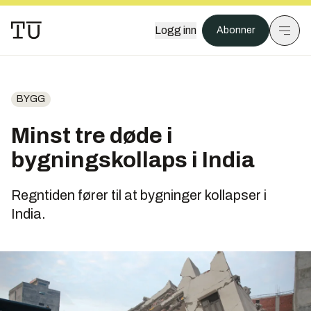
Logg inn
Abonner
BYGG
Minst tre døde i
bygningskollaps i India
Regntiden fører til at bygninger kollapser i
India.