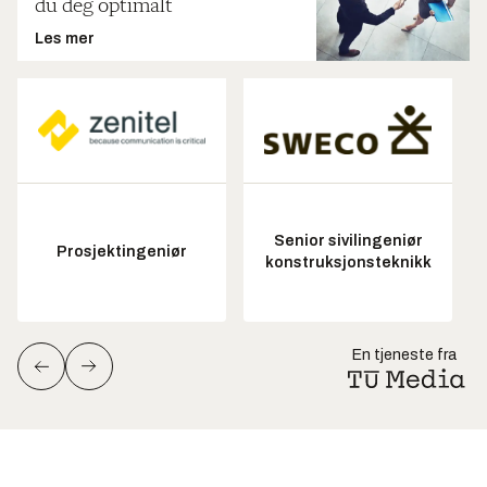
du deg optimalt
Les mer
Senior sivilingeniør
Prosjektingeniør
konstruksjonsteknikk
En tjeneste fra