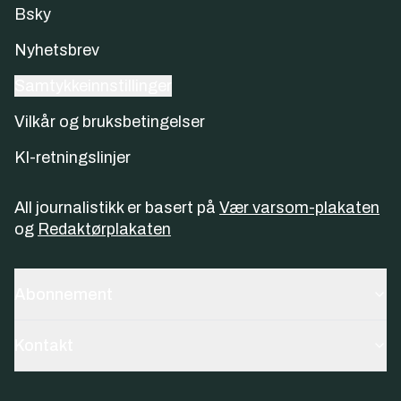
Bsky
Nyhetsbrev
Samtykkeinnstillinger
Vilkår og bruksbetingelser
KI-retningslinjer
All journalistikk er basert på
Vær varsom-plakaten
og
Redaktørplakaten
Abonnement
Kontakt