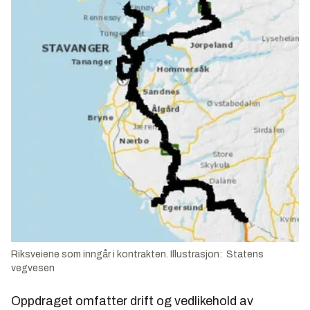
Riksveiene som inngår i kontrakten. Illustrasjon: Statens
vegvesen
Oppdraget omfatter drift og vedlikehold av