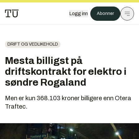
Logg inn
Abonner
DRIFT OG VEDLIKEHOLD
Mesta billigst på
driftskontrakt for elektro i
søndre Rogaland
Men er kun 368.103 kroner billigere enn Otera
Traftec.