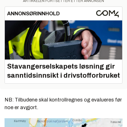
ARTIKKELEN FORTSETTER ETTER ANNONSEN
ANNONSØRINNHOLD
Stavangerselskapets løsning gir
sanntidsinnsikt i drivstofforbruket
NB: Tilbudene skal kontrollregnes og evalueres før
noe er avgjort.