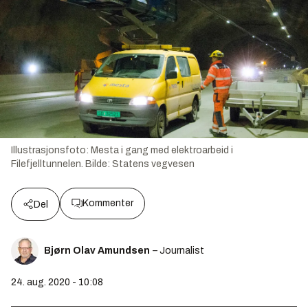
Illustrasjonsfoto: Mesta i gang med elektroarbeid i
Filefjelltunnelen.
Bilde:
Statens vegvesen
Kommenter
Del
Bjørn Olav Amundsen
– Journalist
24. aug. 2020 - 10:08