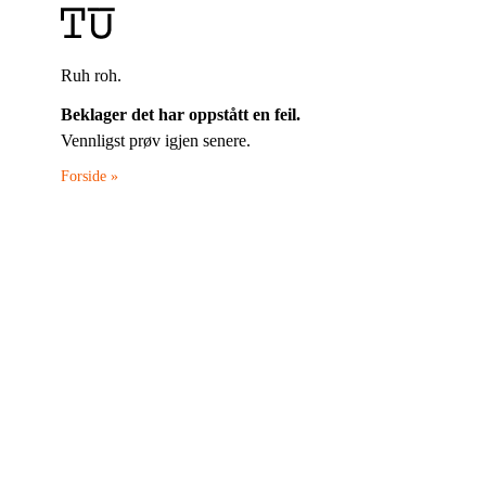
Ruh roh.
Beklager det har oppstått en feil.
Vennligst prøv igjen senere.
Forside »