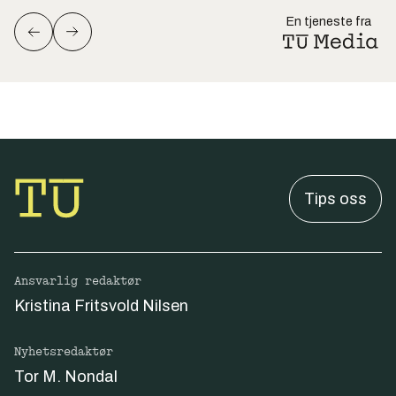
En tjeneste fra
Tips oss
Ansvarlig redaktør
Kristina Fritsvold Nilsen
Nyhetsredaktør
Tor M. Nondal