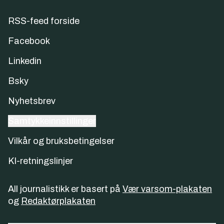
RSS-feed forside
Facebook
Linkedin
Bsky
Nyhetsbrev
Samtykkeinnstillinger
Vilkår og bruksbetingelser
KI-retningslinjer
All journalistikk er basert på
Vær varsom-plakaten
og
Redaktørplakaten