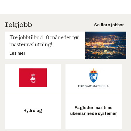
Se flere jobber
Tre jobbtilbud 10 måneder før
masteravslutning!
Les mer
Fagleder maritime
Hydrolog
ubemannede systemer