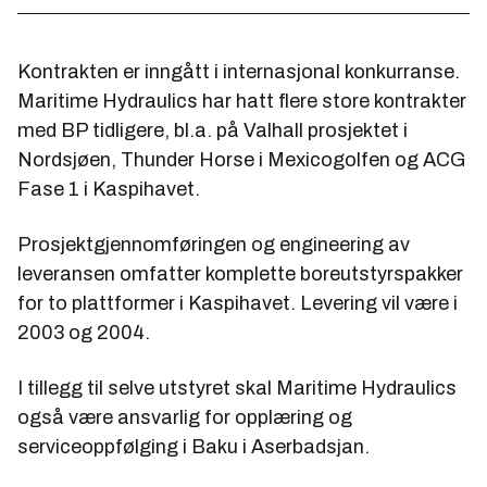
Kontrakten er inngått i internasjonal konkurranse.
Maritime Hydraulics har hatt flere store kontrakter
med BP tidligere, bl.a. på Valhall prosjektet i
Nordsjøen, Thunder Horse i Mexicogolfen og ACG
Fase 1 i Kaspihavet.
Prosjektgjennomføringen og engineering av
leveransen omfatter komplette boreutstyrspakker
for to plattformer i Kaspihavet. Levering vil være i
2003 og 2004.
I tillegg til selve utstyret skal Maritime Hydraulics
også være ansvarlig for opplæring og
serviceoppfølging i Baku i Aserbadsjan.