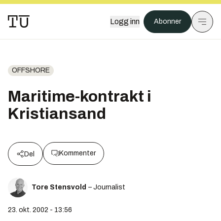
Logg inn
Abonner
OFFSHORE
Maritime-kontrakt i
Kristiansand
Kommenter
Del
Tore Stensvold
– Journalist
23. okt. 2002 - 13:56