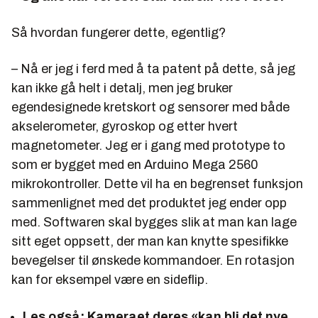
Så hvordan fungerer dette, egentlig?
– Nå er jeg i ferd med å ta patent på dette, så jeg
kan ikke gå helt i detalj, men jeg bruker
egendesignede kretskort og sensorer med både
akselerometer, gyroskop og etter hvert
magnetometer. Jeg er i gang med prototype to
som er bygget med en Arduino Mega 2560
mikrokontroller. Dette vil ha en begrenset funksjon
sammenlignet med det produktet jeg ender opp
med. Softwaren skal bygges slik at man kan lage
sitt eget oppsett, der man kan knytte spesifikke
bevegelser til ønskede kommandoer. En rotasjon
kan for eksempel være en sideflip.
Les også:
Kameraet deres «kan bli det nye