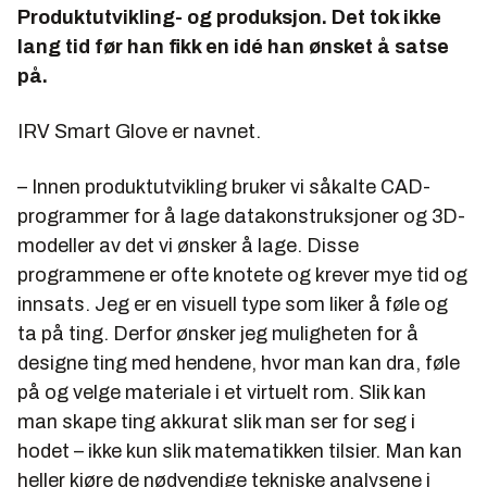
Produktutvikling- og produksjon. Det tok ikke
lang tid før han fikk en idé han ønsket å satse
på.
IRV Smart Glove er navnet.
– Innen produktutvikling bruker vi såkalte CAD-
programmer for å lage datakonstruksjoner og 3D-
modeller av det vi ønsker å lage. Disse
programmene er ofte knotete og krever mye tid og
innsats. Jeg er en visuell type som liker å føle og
ta på ting. Derfor ønsker jeg muligheten for å
designe ting med hendene, hvor man kan dra, føle
på og velge materiale i et virtuelt rom. Slik kan
man skape ting akkurat slik man ser for seg i
hodet – ikke kun slik matematikken tilsier. Man kan
heller kjøre de nødvendige tekniske analysene i