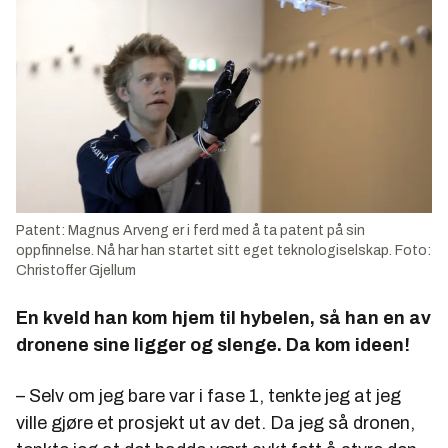
Patent: Magnus Arveng er i ferd med å ta patent på sin
oppfinnelse. Nå har han startet sitt eget teknologiselskap. Foto:
Christoffer Gjellum
En kveld han kom hjem til hybelen, så han en av
dronene sine ligger og slenge. Da kom ideen!
– Selv om jeg bare var i fase 1, tenkte jeg at jeg
ville gjøre et prosjekt ut av det. Da jeg så dronen,