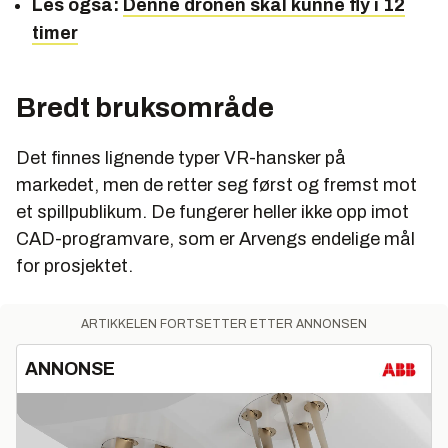
Les også:
Denne dronen skal kunne fly i 12
timer
Bredt bruksområde
Det finnes lignende typer VR-hansker på
markedet, men de retter seg først og fremst mot
et spillpublikum. De fungerer heller ikke opp imot
CAD-programvare, som er Arvengs endelige mål
for prosjektet.
ARTIKKELEN FORTSETTER ETTER ANNONSEN
ANNONSE