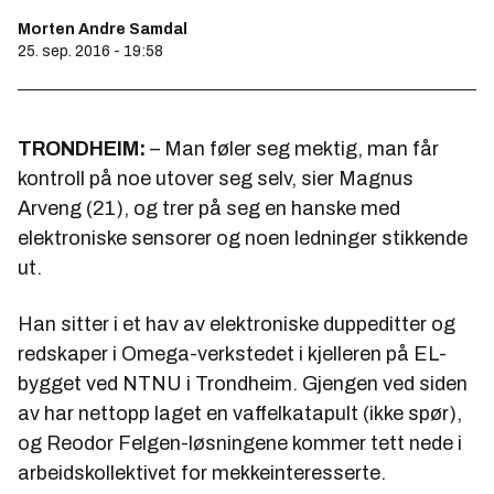
Morten Andre Samdal
25. sep. 2016 - 19:58
TRONDHEIM:
– Man føler seg mektig, man får
kontroll på noe utover seg selv, sier Magnus
Arveng (21), og trer på seg en hanske med
elektroniske sensorer og noen ledninger stikkende
ut.
Han sitter i et hav av elektroniske duppeditter og
redskaper i Omega-verkstedet i kjelleren på EL-
bygget ved NTNU i Trondheim. Gjengen ved siden
av har nettopp laget en vaffelkatapult (ikke spør),
og Reodor Felgen-løsningene kommer tett nede i
arbeidskollektivet for mekkeinteresserte.