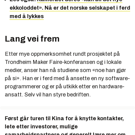
ekkoloddet». Nå er det norske selskapet i ferd
med å lykkes
Lang vei frem
Etter mye oppmerksomhet rundt prosjektet på
Trondheim Maker Faire-konferansen og i lokale
medier, anser han nå studiene som «noe han gjør
på si». Han er i ferd med å ansette en ny software-
programmerer og er på utkikk etter en hardware-
ansatt. Selv vil han styre bedriften.
Først går turen til Kina for å knytte kontakter,
lete etter investorer, mulige
samarbeidspartnere og generelt lære mer om