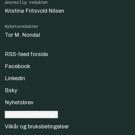
Ansvarlig redaktør
Kristina Fritsvold Nilsen
Nyhetsredaktør
Tor M. Nondal
RSS-feed forside
Facebook
Linkedin
Bsky
Nyhetsbrev
Samtykkeinnstillinger
Vilkår og bruksbetingelser