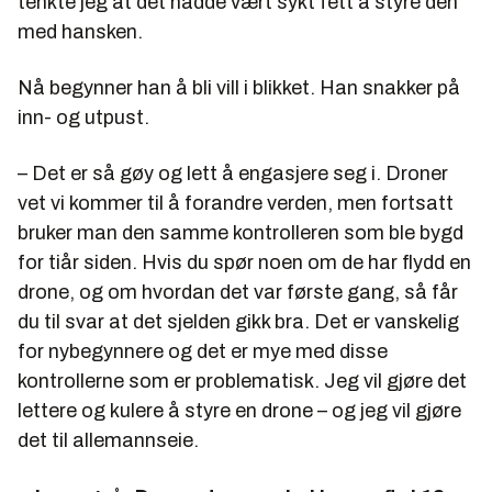
tenkte jeg at det hadde vært sykt fett å styre den
med hansken.
Nå begynner han å bli vill i blikket. Han snakker på
inn- og utpust.
– Det er så gøy og lett å engasjere seg i. Droner
vet vi kommer til å forandre verden, men fortsatt
bruker man den samme kontrolleren som ble bygd
for tiår siden. Hvis du spør noen om de har flydd en
drone, og om hvordan det var første gang, så får
du til svar at det sjelden gikk bra. Det er vanskelig
for nybegynnere og det er mye med disse
kontrollerne som er problematisk. Jeg vil gjøre det
lettere og kulere å styre en drone – og jeg vil gjøre
det til allemannseie.