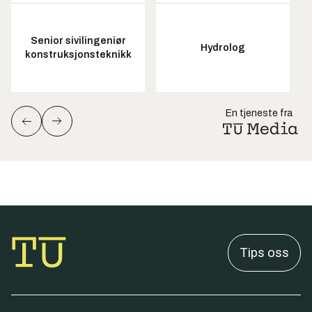
Senior sivilingeniør
Hydrolog
konstruksjonsteknikk
En tjeneste fra
Tips oss