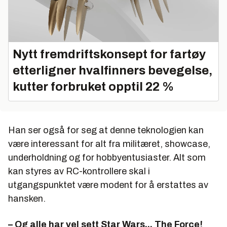
Nytt fremdriftskonsept for fartøy
etterligner hvalfinners bevegelse,
kutter forbruket opptil 22 %
Han ser også for seg at denne teknologien kan
være interessant for alt fra militæret, showcase,
underholdning og for hobbyentusiaster. Alt som
kan styres av RC-kontrollere skal i
utgangspunktet være modent for å erstattes av
hansken.
– Og alle har vel sett Star Wars... The Force!