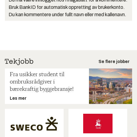
Bruk BankID for automatisk oppretting av brukerkonto.
Du kan kommentere under fullt navn eller med kallenavn.
Se flere jobber
Fra usikker student til
ombruksrådgiver i
bærekraftig byggebransje!
Les mer