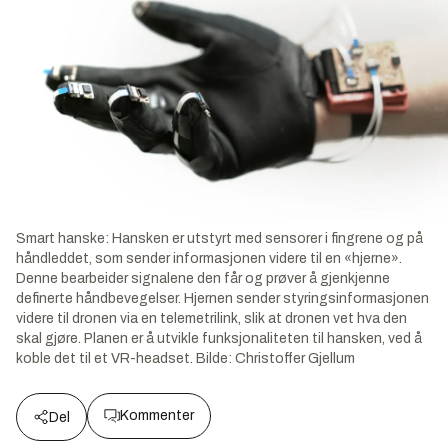
Smart hanske: Hansken er utstyrt med sensorer i fingrene og på
håndleddet, som sender informasjonen videre til en «hjerne».
Denne bearbeider signalene den får og prøver å gjenkjenne
definerte håndbevegelser. Hjernen sender styringsinformasjonen
videre til dronen via en telemetrilink, slik at dronen vet hva den
skal gjøre. Planen er å utvikle funksjonaliteten til hansken, ved å
koble det til et VR-headset.
Bilde:
Christoffer Gjellum
Kommenter
Del