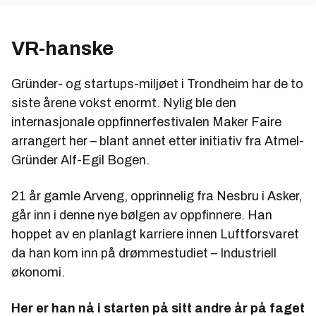
VR-hanske
Gründer- og startups-miljøet i Trondheim har de to
siste årene vokst enormt. Nylig ble den
internasjonale oppfinnerfestivalen Maker Faire
arrangert her – blant annet etter initiativ fra Atmel-
Gründer Alf-Egil Bogen.
21 år gamle Arveng, opprinnelig fra Nesbru i Asker,
går inn i denne nye bølgen av oppfinnere. Han
hoppet av en planlagt karriere innen Luftforsvaret
da han kom inn på drømmestudiet – Industriell
økonomi.
Her er han nå i starten på sitt andre år på faget