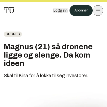
Logg inn
Abonner
DRONER
Magnus (21) så dronene
ligge og slenge. Da kom
ideen
Skal til Kina for å lokke til seg investorer.