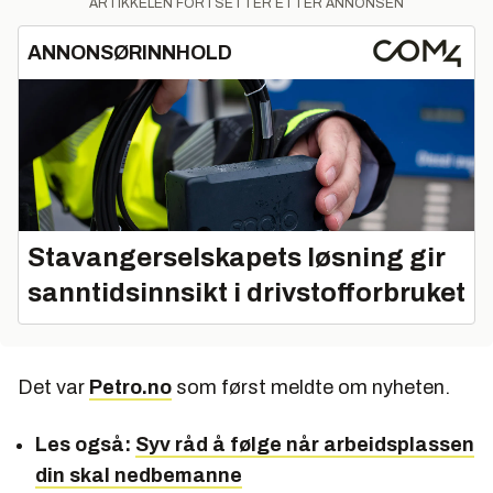
ARTIKKELEN FORTSETTER ETTER ANNONSEN
ANNONSØRINNHOLD
Stavangerselskapets løsning gir
sanntidsinnsikt i drivstofforbruket
Det var
Petro.no
som først meldte om nyheten.
Les også:
Syv råd å følge når arbeidsplassen
din skal nedbemanne