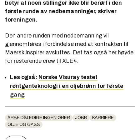
betyr at noen stillinger ikke blir berørt i den
første runde av nedbemanninger, skriver
foreningen.
Den andre runden med nedbemanning vil
gjennomføres i forbindelse med at kontrakten til
Maersk Inspirer avsluttes. Det tas også her høyde
for resterende crew til XLE4.
Les også:
Norske Visuray testet
røntgenteknologi i en oljebrønn for første
gang
ARBEIDSLEDIGE INGENIØRER
JOBB
KARRIERE
OLJE OG GASS