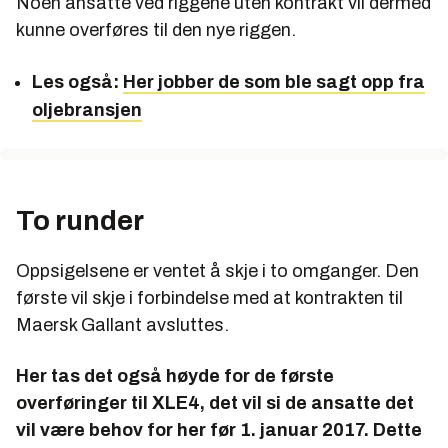
Noen ansatte ved riggene uten kontrakt vil dermed
kunne overføres til den nye riggen.
Les også:
Her jobber de som ble sagt opp fra
oljebransjen
To runder
Oppsigelsene er ventet å skje i to omganger. Den
første vil skje i forbindelse med at kontrakten til
Maersk Gallant avsluttes.
Her tas det også høyde for de første
overføringer til XLE4, det vil si de ansatte det
vil være behov for her før 1. januar 2017. Dette