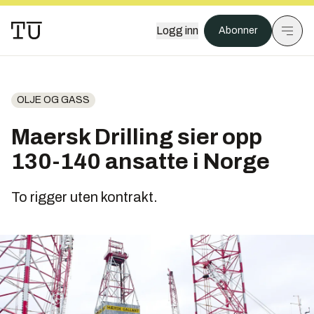
Logg inn
Abonner
OLJE OG GASS
Maersk Drilling sier opp
130-140 ansatte i Norge
To rigger uten kontrakt.