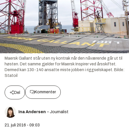
Maersk Gallant står uten ny kontrak når den nåværende går ut til
høsten. Det samme gjelder for Maersk Inspirer ved årsskiftet.
Dermed kan 130-140 ansatte miste jobben i riggselskapet.
Bilde:
Statoil
Kommenter
Del
Ina Andersen
– Journalist
21. juli 2016 - 09:03