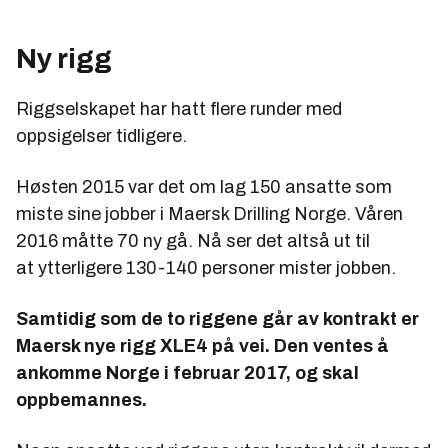
Ny rigg
Riggselskapet har hatt flere runder med
oppsigelser tidligere.
Høsten 2015 var det om lag 150 ansatte som
miste sine jobber i Maersk Drilling Norge. Våren
2016 måtte 70 ny gå. Nå ser det altså ut til
at ytterligere 130-140 personer mister jobben.
Samtidig som de to riggene går av kontrakt er
Maersk nye rigg XLE4 på vei. Den ventes å
ankomme Norge i februar 2017, og skal
oppbemannes.