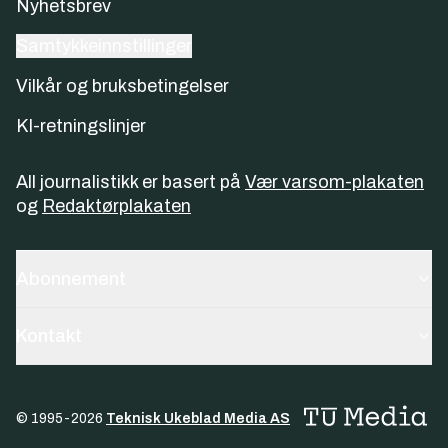
Nyhetsbrev
Samtykkeinnstillinger
Vilkår og bruksbetingelser
KI-retningslinjer
All journalistikk er basert på
Vær varsom-plakaten
og
Redaktørplakaten
Abonnement
Kontakt
© 1995-
2026
Teknisk Ukeblad Media AS