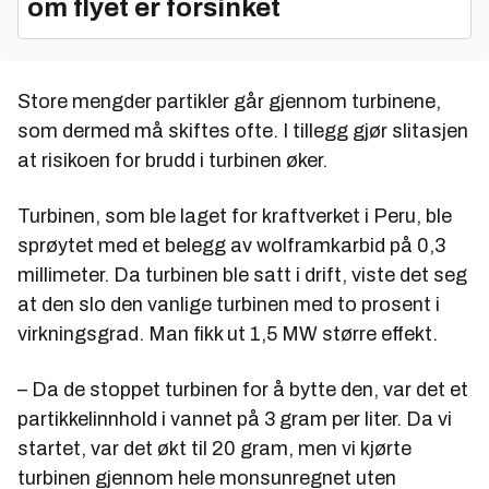
om flyet er forsinket
Store mengder partikler går gjennom turbinene,
som dermed må skiftes ofte. I tillegg gjør slitasjen
at risikoen for brudd i turbinen øker.
Turbinen, som ble laget for kraftverket i Peru, ble
sprøytet med et belegg av wolframkarbid på 0,3
millimeter. Da turbinen ble satt i drift, viste det seg
at den slo den vanlige turbinen med to prosent i
virkningsgrad. Man fikk ut 1,5 MW større effekt.
– Da de stoppet turbinen for å bytte den, var det et
partikkelinnhold i vannet på 3 gram per liter. Da vi
startet, var det økt til 20 gram, men vi kjørte
turbinen gjennom hele monsunregnet uten