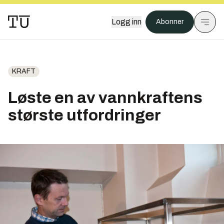
Logg inn
Abonner
KRAFT
Løste en av vannkraftens
største utfordringer