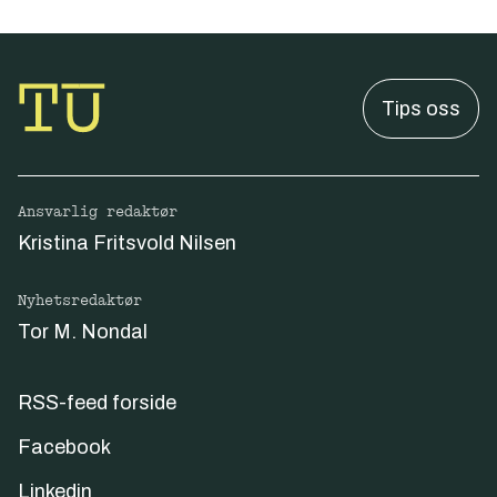
Tips oss
Ansvarlig redaktør
Kristina Fritsvold Nilsen
Nyhetsredaktør
Tor M. Nondal
RSS-feed forside
Facebook
Linkedin