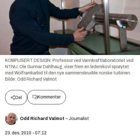
KOMPLISERT DESIGN: Professor ved Vannkraftlaboratoriet ved
NTNU, Ole Gunnar Dahlhaug, viser frem en lederskovl sprøytet
med Wolframkarbid til den nye sammenskrudde norske turbinen.
Bilde:
Odd Richard Valmot
Kommenter
Del
Odd Richard Valmot
– Journalist
23. des. 2010 - 07:12