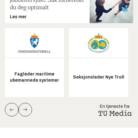
Jobbintervjuet: Slik forbereder
du deg optimalt
Les mer
Fagleder maritime
Seksjonsleder Nye Troll
ubemannede systemer
En tjeneste fra