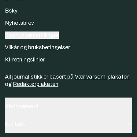
Bsky
Nyhetsbrev
Samtykkeinnstillinger
Vilkår og bruksbetingelser
KI-retningslinjer
All journalistikk er basert på
Vær varsom-plakaten
og
Redaktørplakaten
Abonnement
Kontakt