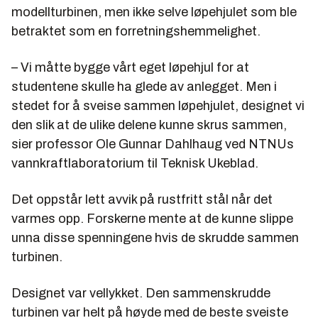
modellturbinen, men ikke selve løpehjulet som ble
betraktet som en forretningshemmelighet.
– Vi måtte bygge vårt eget løpehjul for at
studentene skulle ha glede av anlegget. Men i
stedet for å sveise sammen løpehjulet, designet vi
den slik at de ulike delene kunne skrus sammen,
sier professor Ole Gunnar Dahlhaug ved NTNUs
vannkraftlaboratorium til Teknisk Ukeblad.
Det oppstår lett avvik på rustfritt stål når det
varmes opp. Forskerne mente at de kunne slippe
unna disse spenningene hvis de skrudde sammen
turbinen.
Designet var vellykket. Den sammenskrudde
turbinen var helt på høyde med de beste sveiste