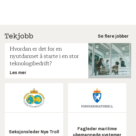
Se flere jobber
Hvordan er det for en
nyutdannet å starte i en stor
teknologibedrift?
Les mer
Fagleder maritime
Seksjonsleder Nye Troll
ubemannede systemer