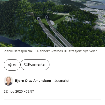
Planillustrasjon fra E6 Ranheim-Værnes.
Illustrasjon:
Nye Veier
Kommenter
Del
Bjørn Olav Amundsen
– Journalist
27. nov. 2020 - 08:57