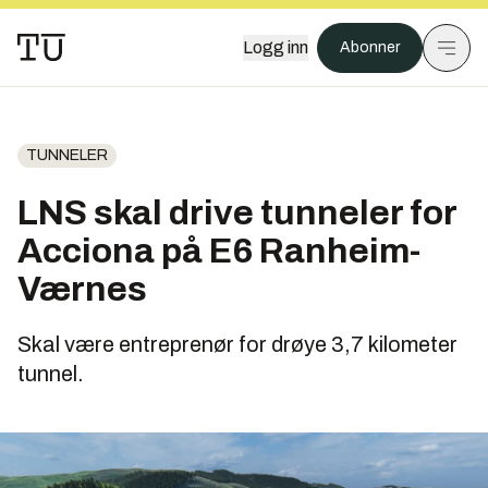
Logg inn
Abonner
TUNNELER
LNS skal drive tunneler for
Acciona på E6 Ranheim-
Værnes
Skal være entreprenør for drøye 3,7 kilometer
tunnel.