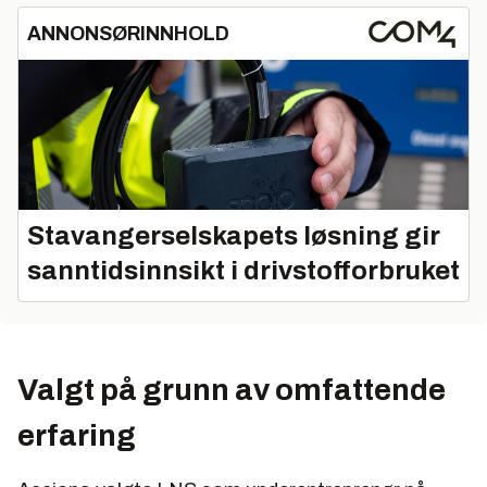
ANNONSØRINNHOLD
Stavangerselskapets løsning gir
sanntidsinnsikt i drivstofforbruket
Valgt på grunn av omfattende
erfaring