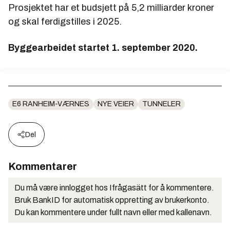
Prosjektet har et budsjett på 5,2 milliarder kroner
og skal ferdigstilles i 2025.
Byggearbeidet startet 1. september 2020.
E6 RANHEIM-VÆRNES
NYE VEIER
TUNNELER
Del
Kommentarer
Du må være innlogget hos Ifrågasätt for å kommentere.
Bruk BankID for automatisk oppretting av brukerkonto.
Du kan kommentere under fullt navn eller med kallenavn.