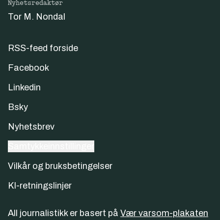
Nyhetsredaktør
Tor M. Nondal
RSS-feed forside
Facebook
Linkedin
Bsky
Nyhetsbrev
Samtykkeinnstillinger
Vilkår og bruksbetingelser
KI-retningslinjer
All journalistikk er basert på
Vær varsom-plakaten