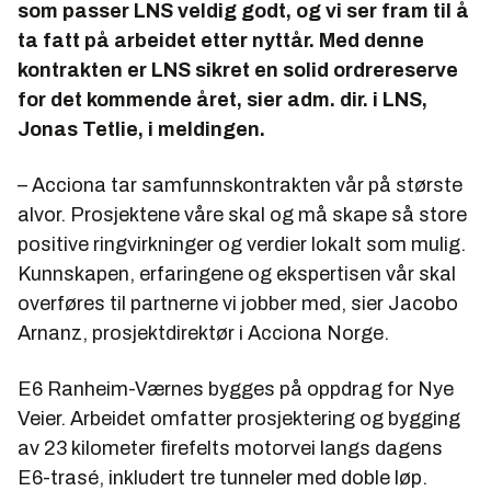
som passer LNS veldig godt, og vi ser fram til å
ta fatt på arbeidet etter nyttår. Med denne
kontrakten er LNS sikret en solid ordrereserve
for det kommende året, sier adm. dir. i LNS,
Jonas Tetlie, i meldingen.
– Acciona tar samfunnskontrakten vår på største
alvor. Prosjektene våre skal og må skape så store
positive ringvirkninger og verdier lokalt som mulig.
Kunnskapen, erfaringene og ekspertisen vår skal
overføres til partnerne vi jobber med, sier Jacobo
Arnanz, prosjektdirektør i Acciona Norge.
E6 Ranheim-Værnes bygges på oppdrag for Nye
Veier. Arbeidet omfatter prosjektering og bygging
av 23 kilometer firefelts motorvei langs dagens
E6-trasé, inkludert tre tunneler med doble løp.