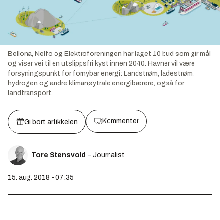
Bellona, Nelfo og Elektroforeningen har laget 10 bud som gir mål
og viser vei til en utslippsfri kyst innen 2040. Havner vil være
forsyningspunkt for fornybar energi: Landstrøm, ladestrøm,
hydrogen og andre klimanøytrale energibærere, også for
landtransport.
Kommenter
Gi bort artikkelen
Tore Stensvold
– Journalist
15. aug. 2018 - 07:35