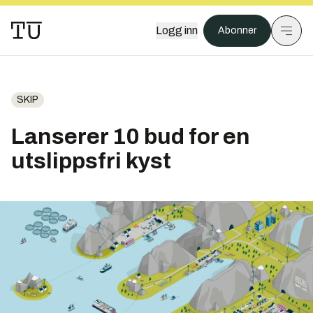
Logg inn
Abonner
SKIP
Lanserer 10 bud for en
utslippsfri kyst