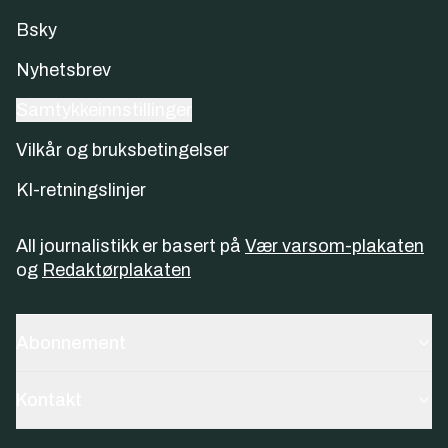
Bsky
Nyhetsbrev
Samtykkeinnstillinger
Vilkår og bruksbetingelser
KI-retningslinjer
All journalistikk er basert på
Vær varsom-plakaten
og
Redaktørplakaten
Abonnement
Kontakt