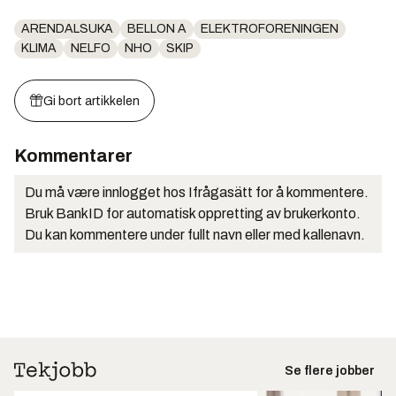
ARENDALSUKA
BELLON A
ELEKTROFORENINGEN
KLIMA
NELFO
NHO
SKIP
Gi bort artikkelen
Kommentarer
Du må være innlogget hos Ifrågasätt for å kommentere.
Bruk BankID for automatisk oppretting av brukerkonto.
Du kan kommentere under fullt navn eller med kallenavn.
Se flere jobber