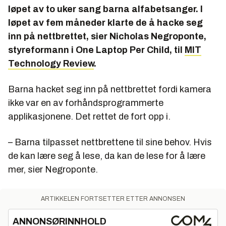
løpet av to uker sang barna alfabetsanger. I
løpet av fem måneder klarte de å hacke seg
inn på nettbrettet, sier Nicholas Negroponte,
styreformann i One Laptop Per Child, til
MIT
Technology Review
.
Barna hacket seg inn på nettbrettet fordi kamera
ikke var en av forhåndsprogrammerte
applikasjonene. Det rettet de fort opp i.
– Barna tilpasset nettbrettene til sine behov. Hvis
de kan lære seg å lese, da kan de lese for å lære
mer, sier Negroponte.
ARTIKKELEN FORTSETTER ETTER ANNONSEN
ANNONSØRINNHOLD