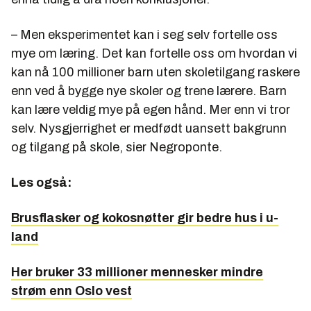
– Men eksperimentet kan i seg selv fortelle oss
mye om læring. Det kan fortelle oss om hvordan vi
kan nå 100 millioner barn uten skoletilgang raskere
enn ved å bygge nye skoler og trene lærere. Barn
kan lære veldig mye på egen hånd. Mer enn vi tror
selv. Nysgjerrighet er medfødt uansett bakgrunn
og tilgang på skole, sier Negroponte.
Les også:
Brusflasker og kokosnøtter gir bedre hus i u-
land
Her bruker 33 millioner mennesker mindre
strøm enn Oslo vest