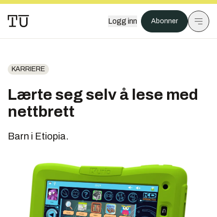
Logg inn
Abonner
KARRIERE
Lærte seg selv å lese med
nettbrett
Barn i Etiopia.