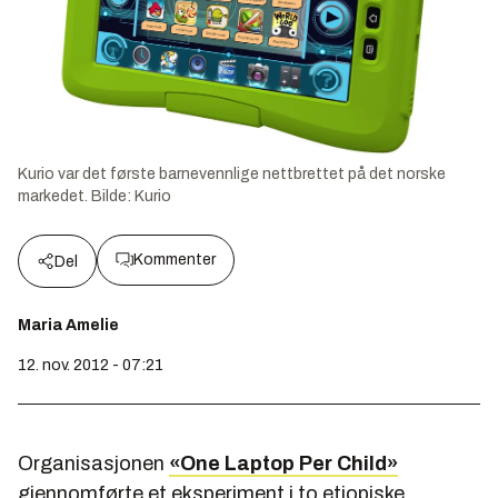
Kurio var det første barnevennlige nettbrettet på det norske
markedet.
Bilde:
Kurio
Kommenter
Del
Maria Amelie
12. nov. 2012 - 07:21
Organisasjonen
«One Laptop Per Child»
gjennomførte et eksperiment i to etiopiske