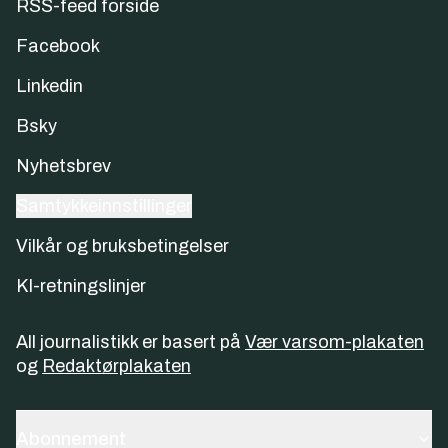
RSS-feed forside
Facebook
Linkedin
Bsky
Nyhetsbrev
Samtykkeinnstillinger
Vilkår og bruksbetingelser
KI-retningslinjer
All journalistikk er basert på
Vær varsom-plakaten
og
Redaktørplakaten
Abonnement