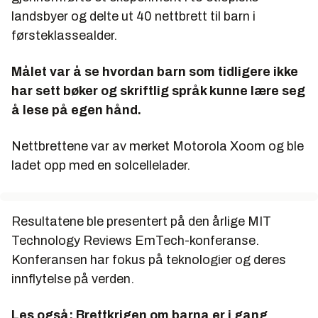
landsbyer og delte ut 40 nettbrett til barn i
førsteklassealder.
Målet var å se hvordan barn som tidligere ikke
har sett bøker og skriftlig språk kunne lære seg
å lese på egen hånd.
Nettbrettene var av merket Motorola Xoom og ble
ladet opp med en solcellelader.
Resultatene ble presentert på den årlige MIT
Technology Reviews EmTech-konferanse.
Konferansen har fokus på teknologier og deres
innflytelse på verden.
Les også:
Brettkrigen om barna er i gang