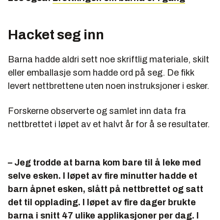
Hacket seg inn
Barna hadde aldri sett noe skriftlig materiale, skilt
eller emballasje som hadde ord på seg. De fikk
levert nettbrettene uten noen instruksjoner i esker.
Forskerne observerte og samlet inn data fra
nettbrettet i løpet av et halvt år for å se resultater.
– Jeg trodde at barna kom bare til å leke med
selve esken. I løpet av fire minutter hadde et
barn åpnet esken, slått på nettbrettet og satt
det til opplading. I løpet av fire dager brukte
barna i snitt 47 ulike applikasjoner per dag. I