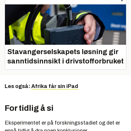
Stavangerselskapets løsning gir
sanntidsinnsikt i drivstofforbruket
Les også:
Afrika får sin iPad
For tidlig å si
Eksperimentet er på forskningsstadiet og det er
ennå tidlig å dra noen konklusjoner.