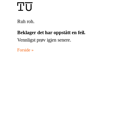
Ruh roh.
Beklager det har oppstått en feil.
Vennligst prøv igjen senere.
Forside »