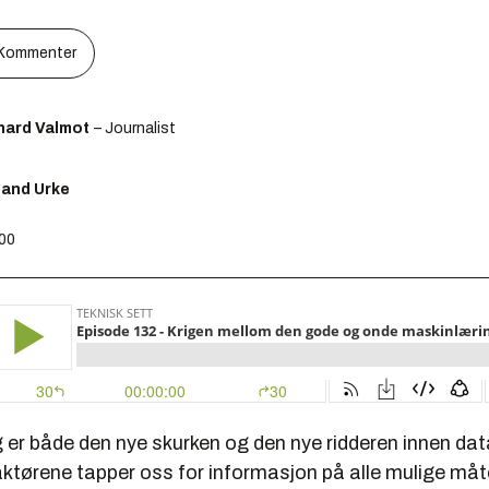
Kommenter
hard Valmot
– Journalist
lland Urke
:00
 er både den nye skurken og den nye ridderen innen dat
ktørene tapper oss for informasjon på alle mulige måter