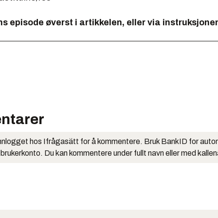
ns episode øverst i artikkelen, eller via instruksjone
ntarer
nlogget hos Ifrågasätt for å kommentere. Bruk BankID for auto
 brukerkonto. Du kan kommentere under fullt navn eller med kalle