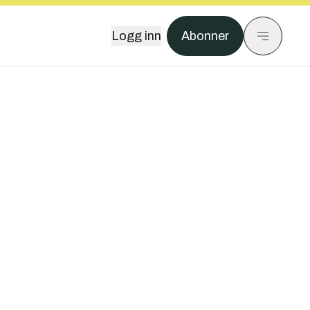
Logg inn
Abonner