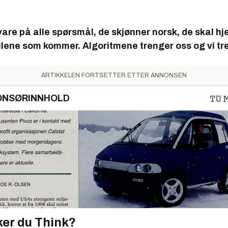
are på alle spørsmål, de skjønner norsk, de skal hj
lene som kommer. Algoritmene trenger oss og vi tr
ARTIKKELEN FORTSETTER ETTER ANNONSEN
ONSØRINNHOLD
er du Think?