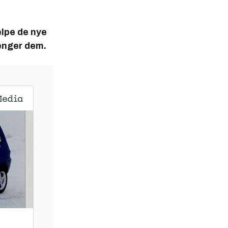
elpe de nye
enger dem.