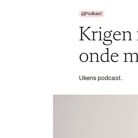
Podkast
Krigen
onde m
Ukens podcast.