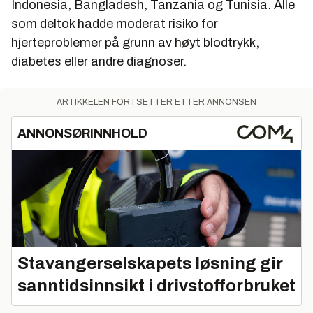
Indonesia, Bangladesh, Tanzania og Tunisia. Alle
som deltok hadde moderat risiko for
hjerteproblemer på grunn av høyt blodtrykk,
diabetes eller andre diagnoser.
ARTIKKELEN FORTSETTER ETTER ANNONSEN
ANNONSØRINNHOLD
Stavangerselskapets løsning gir
sanntidsinnsikt i drivstofforbruket