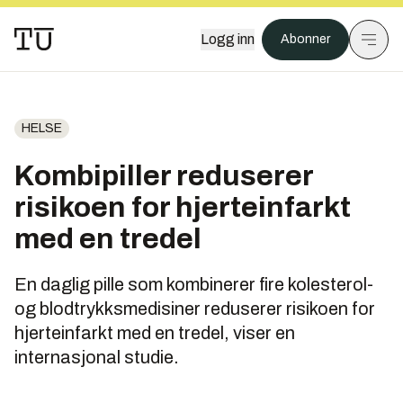
Logg inn
Abonner
HELSE
Kombipiller reduserer
risikoen for hjerteinfarkt
med en tredel
En daglig pille som kombinerer fire kolesterol-
og blodtrykksmedisiner reduserer risikoen for
hjerteinfarkt med en tredel, viser en
internasjonal studie.