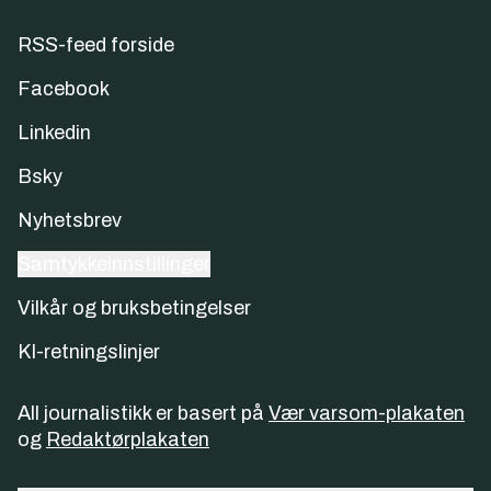
RSS-feed forside
Facebook
Linkedin
Bsky
Nyhetsbrev
Samtykkeinnstillinger
Vilkår og bruksbetingelser
KI-retningslinjer
All journalistikk er basert på
Vær varsom-plakaten
og
Redaktørplakaten