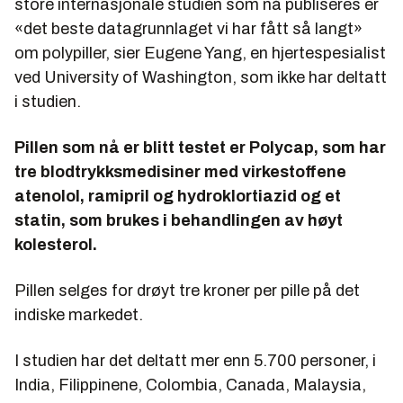
store internasjonale studien som nå publiseres er
«det beste datagrunnlaget vi har fått så langt»
om polypiller, sier Eugene Yang, en hjertespesialist
ved University of Washington, som ikke har deltatt
i studien.
Pillen som nå er blitt testet er Polycap, som har
tre blodtrykksmedisiner med virkestoffene
atenolol, ramipril og hydroklortiazid og et
statin, som brukes i behandlingen av høyt
kolesterol.
Pillen selges for drøyt tre kroner per pille på det
indiske markedet.
I studien har det deltatt mer enn 5.700 personer, i
India, Filippinene, Colombia, Canada, Malaysia,