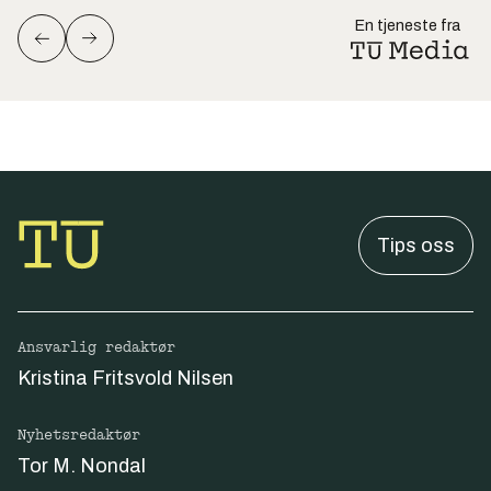
En tjeneste fra
Tips oss
Ansvarlig redaktør
Kristina Fritsvold Nilsen
Nyhetsredaktør
Tor M. Nondal