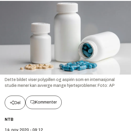
Dette bildet viser polypillen og aspirin som en internasjonal
studie mener kan avverge mange hjerteproblemer.
Foto:
AP
Kommenter
Del
NTB
14. nov. 2020 - 09:12