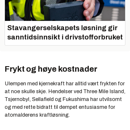
Stavangerselskapets løsning gir
sanntidsinnsikt i drivstofforbruket
Frykt og høye kostnader
Ulempen med kjernekraft har alltid vært frykten for
at noe skulle skje. Hendelser ved Three Mile Island,
Tsjernobyl, Sellafield og Fukushima har utvilsomt
og med rette bidratt til dempet entusiasme for
atomalderens kraftløsning.