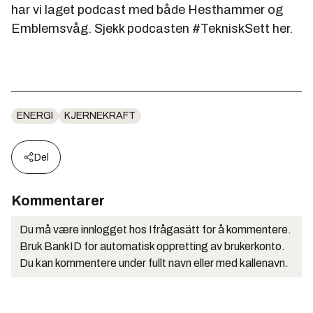
har vi laget podcast med både Hesthammer og
Emblemsvåg.
Sjekk podcasten #TekniskSett her
.
ENERGI
KJERNEKRAFT
Del
Kommentarer
Du må være innlogget hos Ifrågasätt for å kommentere.
Bruk BankID for automatisk oppretting av brukerkonto.
Du kan kommentere under fullt navn eller med kallenavn.