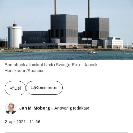
Barsebäck atomkraftverk i Sverige.
Foto:
Janerik
Henriksson/Scanpix
Kommenter
Del
Jan M. Moberg
– Ansvarlig redaktør
2. apr. 2021 - 11:46