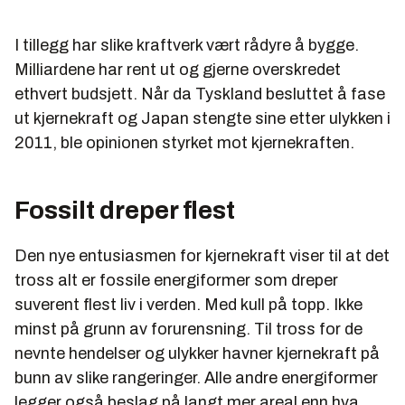
I tillegg har slike kraftverk vært rådyre å bygge.
Milliardene har rent ut og gjerne overskredet
ethvert budsjett. Når da Tyskland besluttet å fase
ut kjernekraft og Japan stengte sine etter ulykken i
2011, ble opinionen styrket mot kjernekraften.
Fossilt dreper flest
Den nye entusiasmen for kjernekraft viser til at det
tross alt er fossile energiformer som dreper
suverent flest liv i verden. Med kull på topp. Ikke
minst på grunn av forurensning. Til tross for de
nevnte hendelser og ulykker havner kjernekraft på
bunn av slike rangeringer. Alle andre energiformer
legger også beslag på langt mer areal enn hva