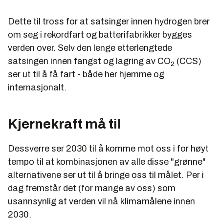
Dette til tross for at satsinger innen hydrogen brer
om seg i rekordfart og batterifabrikker bygges
verden over. Selv den lenge etterlengtede
satsingen innen fangst og lagring av CO
(CCS)
2
ser ut til å få fart - både her hjemme og
internasjonalt.
Kjernekraft må til
Dessverre ser 2030 til å komme mot oss i for høyt
tempo til at kombinasjonen av alle disse "grønne"
alternativene ser ut til å bringe oss til målet. Per i
dag fremstår det (for mange av oss) som
usannsynlig at verden vil nå klimamålene innen
2030.