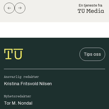
En tjeneste fra
Tips oss
Ansvarlig redaktør
Kristina Fritsvold Nilsen
Nyhetsredaktør
Tor M. Nondal