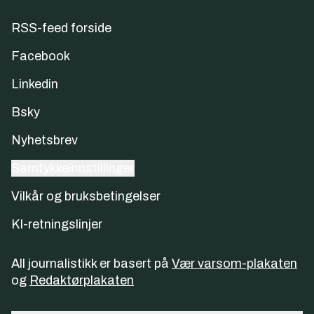
RSS-feed forside
Facebook
Linkedin
Bsky
Nyhetsbrev
Samtykkeinnstillinger
Vilkår og bruksbetingelser
KI-retningslinjer
All journalistikk er basert på
Vær varsom-plakaten
og
Redaktørplakaten