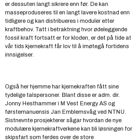
er dessuten langt sikrere enn før. De kan
masseproduseres til en langt lavere kostnad enn
tidligere og kan distribueres i moduler etter
kraftbehov. Tatt i betraktning hvor ødeleggende
fossil kraft fortsatt er for kloden, er det på tide at
vår tids kjernekraft får lov til å imøtegå fortidens
innsigelser.
Også her hjemme har kjernekraften fått sine
tydelige talspersoner. Blant disse er adm. dir.
Jonny Hesthammer i M Vest Energy AS og
førstemanuensis Jan Emblemsvåg ved NTNU.
Sistnevnte prosjekterer sågar hvordan de nye
modulære kjernekraftverkene kan bli løsningen for
skipsfart som ferdes over de store