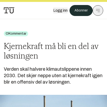
Logg inn
Abonner
Kommentar
Kjernekraft må bli en del av
løsningen
Verden skal halvere klimautslippene innen
2030. Det skjer neppe uten at kjernekraft igjen
blir en offensiv del av løsningen.