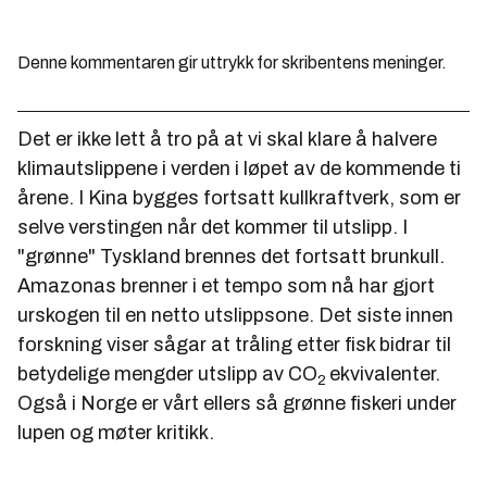
Denne kommentaren gir uttrykk for skribentens meninger.
Det er ikke lett å tro på at vi skal klare å halvere
klimautslippene i verden i løpet av de kommende ti
årene. I Kina bygges fortsatt kullkraftverk, som er
selve verstingen når det kommer til utslipp. I
"grønne" Tyskland brennes det fortsatt brunkull.
Amazonas brenner i et tempo som nå har gjort
urskogen til en netto utslippsone. Det siste innen
forskning viser sågar at tråling etter fisk bidrar til
betydelige mengder utslipp av CO
ekvivalenter.
2
Også i Norge er vårt ellers så grønne fiskeri under
lupen og møter kritikk.