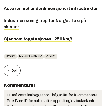
Advarer mot underdimensjonert infrastruktur
Industrien som glapp for Norge: Taxi på
skinner
Gjennom togstasjonen i 250 km/t
BYGG
NYHETSBREV
VIDEO
Del
Kommentarer
Du må være innlogget hos Ifrågasätt for å kommentere.
Bruk BankID for automatisk oppretting av brukerkonto.