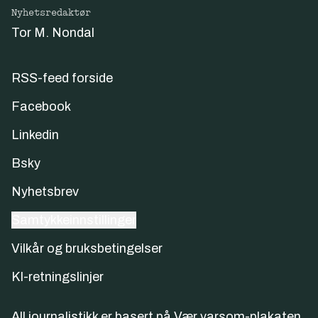
Nyhetsredaktør
Tor M. Nondal
RSS-feed forside
Facebook
Linkedin
Bsky
Nyhetsbrev
Samtykkeinnstillinger
Vilkår og bruksbetingelser
KI-retningslinjer
All journalistikk er basert på
Vær varsom-plakaten