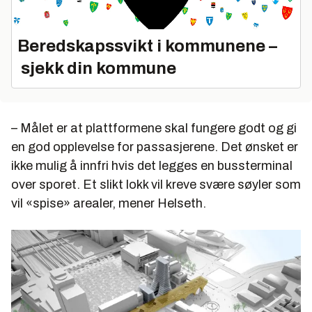
Beredskapssvikt i kommunene –
sjekk din kommune
– Målet er at plattformene skal fungere godt og gi
en god opplevelse for passasjerene. Det ønsket er
ikke mulig å innfri hvis det legges en bussterminal
over sporet. Et slikt lokk vil kreve svære søyler som
vil «spise» arealer, mener Helseth.