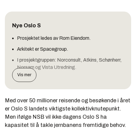
Nye Oslo S
Prosjektet ledes av Rom Eiendom.
Arkitekt er Spacegroup.
I prosjektgruppen: Norconsult, Atkins, Schønherr,
Norsam og Vista Utredning.
Vis mer
Med over 50 millioner reisende og besøkende i året
er Oslo S landets viktigste kollektivknutepunkt.
Men ifølge NSB vil ikke dagens Oslo S ha
kapasitet til å takle jernbanens fremtidige behov.