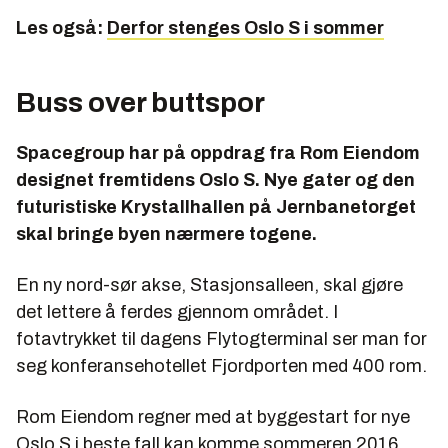
Les også:
Derfor stenges Oslo S i sommer
Buss over buttspor
Spacegroup har på oppdrag fra Rom Eiendom
designet fremtidens Oslo S. Nye gater og den
futuristiske Krystallhallen på Jernbanetorget
skal bringe byen nærmere togene.
En ny nord-sør akse, Stasjonsalleen, skal gjøre
det lettere å ferdes gjennom området. I
fotavtrykket til dagens Flytogterminal ser man for
seg konferansehotellet Fjordporten med 400 rom.
Rom Eiendom regner med at byggestart for nye
Oslo S i beste fall kan komme sommeren 2016.