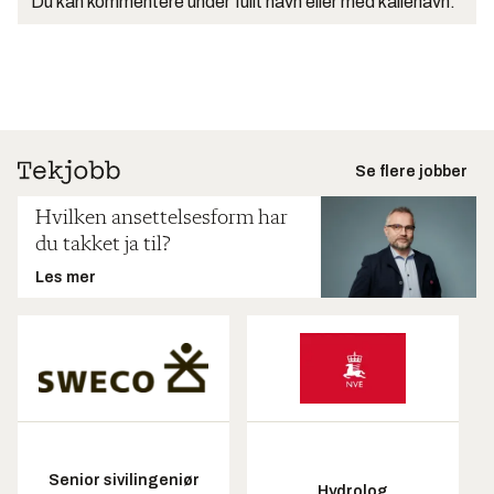
Du kan kommentere under fullt navn eller med kallenavn.
Se flere jobber
Hvilken ansettelsesform har
du takket ja til?
Les mer
Senior sivilingeniør
Hydrolog