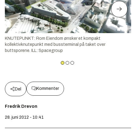
KNUTEPUNKT: Rom Eiendom ønsker et kompakt
kollektivknutepunkt med bussterminal på taket over
buttsporene. ILL: Spacegroup
Kommenter
Del
Fredrik Drevon
28. juni 2012 - 10:41