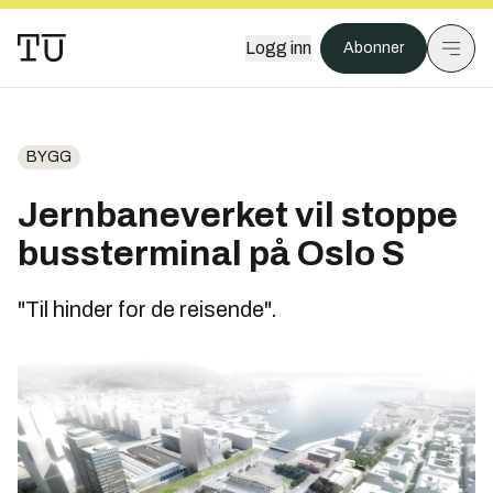
Logg inn
Abonner
BYGG
Jernbaneverket vil stoppe
bussterminal på Oslo S
"Til hinder for de reisende".