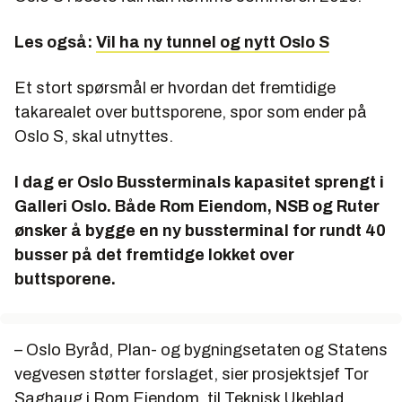
Les også:
Vil ha ny tunnel og nytt Oslo S
Et stort spørsmål er hvordan det fremtidige
takarealet over buttsporene, spor som ender på
Oslo S, skal utnyttes.
I dag er Oslo Bussterminals kapasitet sprengt i
Galleri Oslo. Både Rom Eiendom, NSB og Ruter
ønsker å bygge en ny bussterminal for rundt 40
busser på det fremtidge lokket over
buttsporene.
– Oslo Byråd, Plan- og bygningsetaten og Statens
vegvesen støtter forslaget, sier prosjektsjef Tor
Saghaug i Rom Eiendom, til Teknisk Ukeblad.