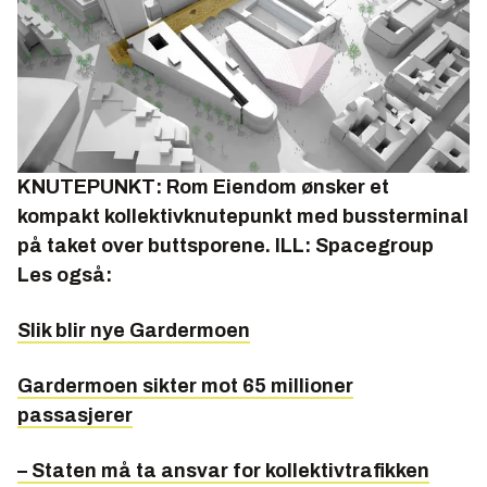
KNUTEPUNKT: Rom Eiendom ønsker et
kompakt kollektivknutepunkt med bussterminal
på taket over buttsporene. ILL: Spacegroup
Les også:
Slik blir nye Gardermoen
Gardermoen sikter mot 65 millioner
passasjerer
– Staten må ta ansvar for kollektivtrafikken