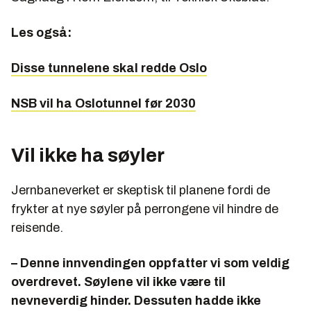
Les også:
Disse tunnelene skal redde Oslo
NSB vil ha Oslotunnel før 2030
Vil ikke ha søyler
Jernbaneverket er skeptisk til planene fordi de
frykter at nye søyler på perrongene vil hindre de
reisende.
– Denne innvendingen oppfatter vi som veldig
overdrevet. Søylene vil ikke være til
nevneverdig hinder. Dessuten hadde ikke