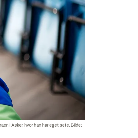
en i Asker, hvor han har eget sete.
Bilde: