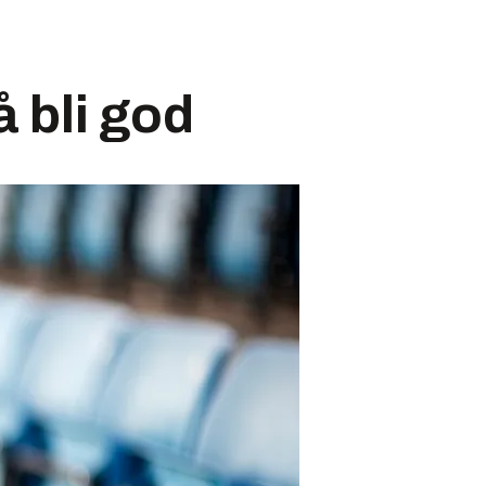
å bli god