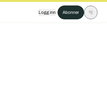
Logg inn
Abonner