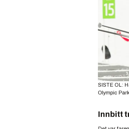
SISTE OL: Hal
Olympic Park
Innbitt 
Det var fare