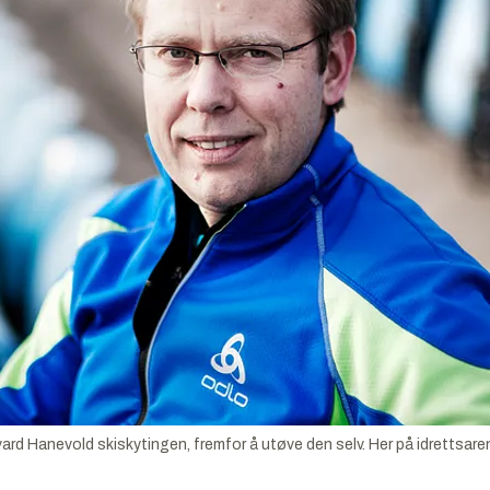
Hanevold skiskytingen, fremfor å utøve den selv. Her på idrettsarena