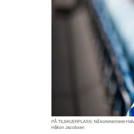
PÅ TILSKUERPLASS: Nå kommenterer Halvard 
Håkon Jacobsen