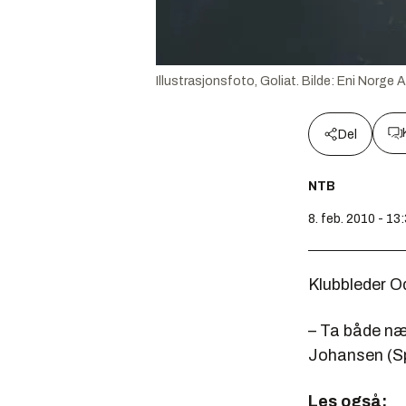
Illustrasjonsfoto, Goliat.
Bilde:
Eni Norge 
Del
NTB
8. feb. 2010 - 13
Klubbleder Od
– Ta både nær
Johansen (Sp)
Les også: