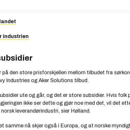
 landet
 industrien
subsidier
 på den store prisforskjellen mellom tilbudet fra sørko
 Industries og Aker Solutions tilbud.
ubsidier ute og går, og det er store subsidier. Hvis folk 
gjeringen ikke ser dette og gjør noe med det, vil det ett
 norsk leverandørindustri, sier Hølland.
det samme nå skjer også i Europa, og at norske myndig