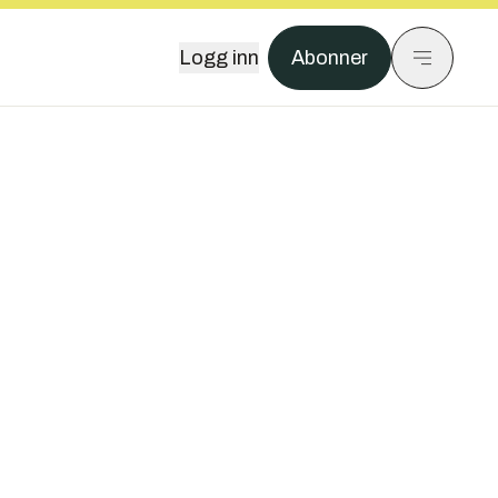
Logg inn
Abonner