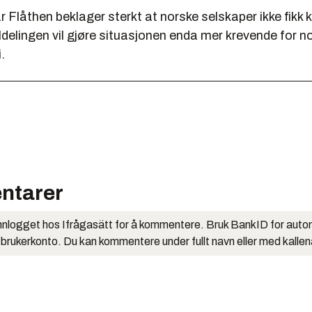
 Flåthen beklager sterkt at norske selskaper ikke fikk 
ildelingen vil gjøre situasjonen enda mer krevende for n
.
ntarer
nlogget hos Ifrågasätt for å kommentere. Bruk BankID for auto
 brukerkonto. Du kan kommentere under fullt navn eller med kalle