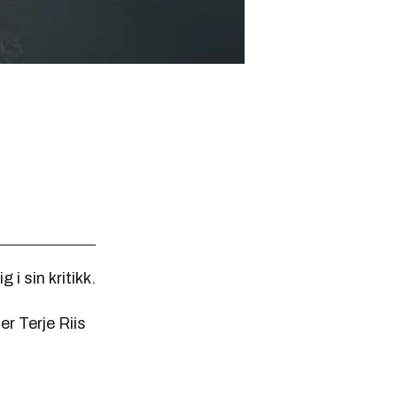
i sin kritikk.
r Terje Riis