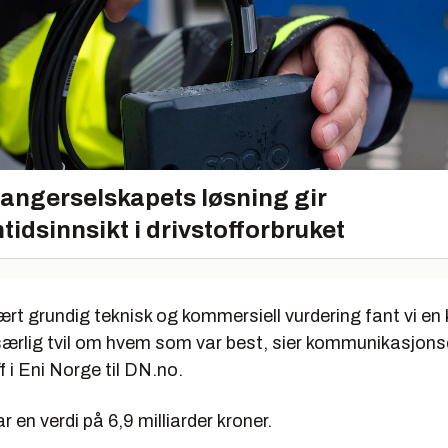
angerselskapets løsning gir
tidsinnsikt i drivstofforbruket
ært grundig teknisk og kommersiell vurdering fant vi en k
 særlig tvil om hvem som var best, sier kommunikasjons
 i Eni Norge til DN.no.
 en verdi på 6,9 milliarder kroner.