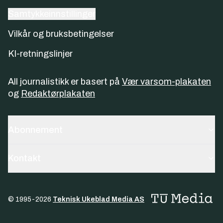
Samtykkeinnstillinger
Vilkår og bruksbetingelser
KI-retningslinjer
All journalistikk er basert på
Vær varsom-plakaten
og
Redaktørplakaten
Abonnement
Kontakt
© 1995-
2026
Teknisk Ukeblad Media AS