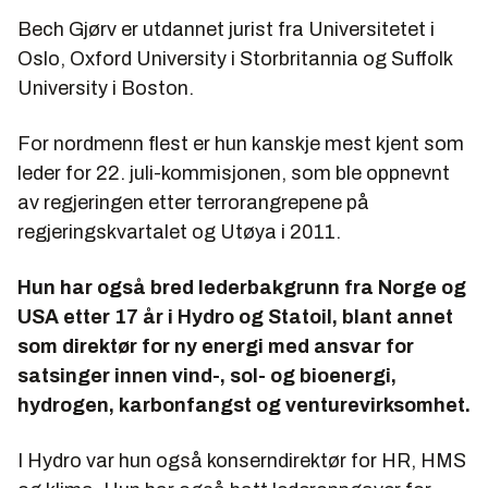
Bech Gjørv er utdannet jurist fra Universitetet i
Oslo, Oxford University i Storbritannia og Suffolk
University i Boston.
For nordmenn flest er hun kanskje mest kjent som
leder for 22. juli-kommisjonen, som ble oppnevnt
av regjeringen etter terrorangrepene på
regjeringskvartalet og Utøya i 2011.
Hun har også bred lederbakgrunn fra Norge og
USA etter 17 år i Hydro og Statoil, blant annet
som direktør for ny energi med ansvar for
satsinger innen vind-, sol- og bioenergi,
hydrogen, karbonfangst og venturevirksomhet.
I Hydro var hun også konserndirektør for HR, HMS