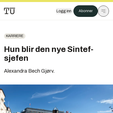
Logg inn
Abonner
KARRIERE
Hun blir den nye Sintef-
sjefen
Alexandra Bech Gjørv.