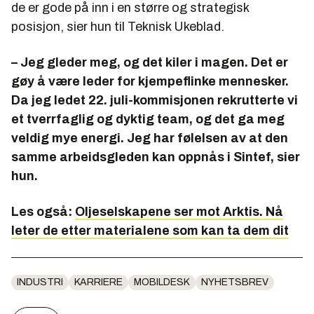
de er gode på inn i en større og strategisk
posisjon, sier hun til Teknisk Ukeblad.
– Jeg gleder meg, og det kiler i magen. Det er
gøy å være leder for kjempeflinke mennesker.
Da jeg ledet 22. juli-kommisjonen rekrutterte vi
et tverrfaglig og dyktig team, og det ga meg
veldig mye energi. Jeg har følelsen av at den
samme arbeidsgleden kan oppnås i Sintef, sier
hun.
Les også:
Oljeselskapene ser mot Arktis. Nå
leter de etter materialene som kan ta dem dit
INDUSTRI
KARRIERE
MOBILDESK
NYHETSBREV