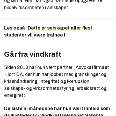
og klima. Hun har også hatt lederoppgaver for
bildelvirksomheten i selskapet.
Les også:
Dette er selskapet aller flest
studenter vil være trainee i
Går fra vindkraft
Siden 2010 har hun vært partner i Advokatfirmaet
Hjort DA, der hun har jobbet med granskinger og
krisehåndtering, integritet og korrupsjon,
selskaps- og virksomhetsstyring, arbeidsrett og
energirett.
De siste ni månedene har hun vært innleid som
daglig leder for vindkraftselskapet Sarepta