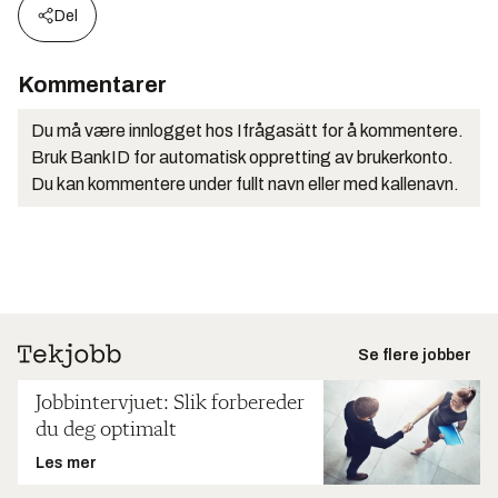
Del
Kommentarer
Du må være innlogget hos Ifrågasätt for å kommentere.
Bruk BankID for automatisk oppretting av brukerkonto.
Du kan kommentere under fullt navn eller med kallenavn.
Se flere jobber
Jobbintervjuet: Slik forbereder
du deg optimalt
Les mer