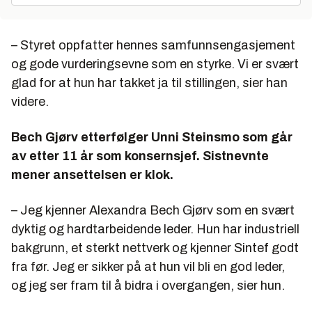
– Styret oppfatter hennes samfunnsengasjement
og gode vurderingsevne som en styrke. Vi er svært
glad for at hun har takket ja til stillingen, sier han
videre.
Bech Gjørv etterfølger Unni Steinsmo som går
av etter 11 år som konsernsjef. Sistnevnte
mener ansettelsen er klok.
– Jeg kjenner Alexandra Bech Gjørv som en svært
dyktig og hardtarbeidende leder. Hun har industriell
bakgrunn, et sterkt nettverk og kjenner Sintef godt
fra før. Jeg er sikker på at hun vil bli en god leder,
og jeg ser fram til å bidra i overgangen, sier hun.