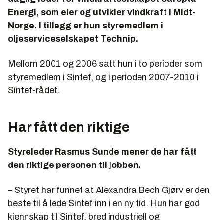
Energi, som eier og utvikler vindkraft i Midt-
Norge. I tillegg er hun styremedlem i
oljeserviceselskapet Technip.
Mellom 2001 og 2006 satt hun i to perioder som
styremedlem i Sintef, og i perioden 2007-2010 i
Sintef-rådet.
Har fått den riktige
Styreleder Rasmus Sunde mener de har fått
den riktige personen til jobben.
– Styret har funnet at Alexandra Bech Gjørv er den
beste til å lede Sintef inn i en ny tid. Hun har god
kjennskap til Sintef, bred industriell og