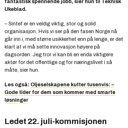
fantastisk spennende jobb, sier hun til Teknisk
Ukeblad.
– Sintef er en veldig viktig, stor og solid
organisasjon. Hvis vi ser på den fasen Norge nå
går inn i, med større usikkerhet enn på lenge, er det
klart at vi må sette innovasjon høyere på
dagsorden. Jeg tror vi kan bli en enda viktigere
aktør for det offentlige og for næringslivet i så
måte, sier hun.
Les også:
Oljeselskapene kutter tusenvis: –
Gode tider for dem som kommer med smarte
løsninger
Ledet 22. juli-kommisjonen