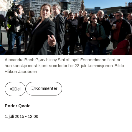
Alexandra Bech Gjørv blir ny Sintef-sjef. For nordmenn flest er
hun kanskje mest kjent som leder for 22. juli-kommisjonen.
Bilde:
Håkon Jacobsen
Kommenter
Del
Peder Qvale
1. juli 2015 - 12:00