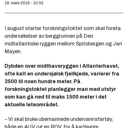
18. mars 2016 - 10:52
I august starter forskningstoktet som skal foreta
undersøkelser av berggrunnen på Den
midtatlantiske ryggen mellom Spitsbergen og Jan
Mayen.
Dybden over midthavsryggen i Atlanterhavet,
ofte kalt en undersjøisk fjellkjede, varierer fra
3500 til noen hundre meter. På
forskningstoktet planlegger man med utstyr
som kan gå ned til maks 1500 meter i det
aktuelle leteområdet.
– Vi skal bruke ubemannede undervannsfartøy,
både en AUV og en ROV, for å kartlegge