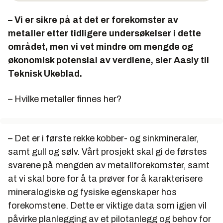
samt Norsk institutt for vannforskning (NIVA).
– Vi er sikre på at det er forekomster av
metaller etter tidligere undersøkelser i dette
området, men vi vet mindre om mengde og
økonomisk potensial av verdiene, sier Aasly til
Teknisk Ukeblad.
– Hvilke metaller finnes her?
– Det er i første rekke kobber- og sinkmineraler,
samt gull og sølv. Vårt prosjekt skal gi de førstes
svarene på mengden av metallforekomster, samt
at vi skal bore for å ta prøver for å karakterisere
mineralogiske og fysiske egenskaper hos
forekomstene. Dette er viktige data som igjen vil
påvirke planlegging av et pilotanlegg og behov for