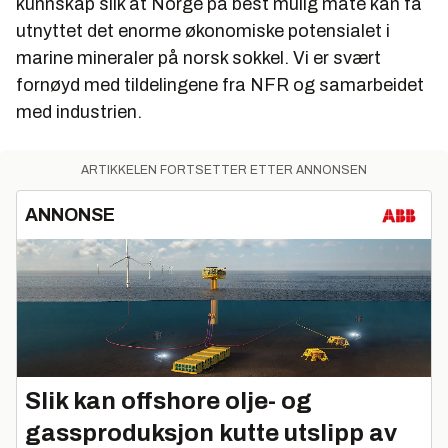
kunnskap slik at Norge på best mulig måte kan få
utnyttet det enorme økonomiske potensialet i
marine mineraler på norsk sokkel. Vi er svært
fornøyd med tildelingene fra NFR og samarbeidet
med industrien.
ARTIKKELEN FORTSETTER ETTER ANNONSEN
ANNONSE
Slik kan offshore olje- og
gassproduksjon kutte utslipp av