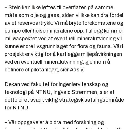
– Stein kan ikke løftes til overflaten på samme
måte som olje og gass, siden vi ikke kan dra fordel
av et reservoartrykk. Vi må bryte forekomstene og
pumpe eller heise mineralene opp. I tillegg kommer
miljøaspektet ved at eventuell mineralutvinning vil
kunne endre livsgrunnlaget for flora og fauna. Vårt
prosjekt er viktig for å kartlegge miljøpåvirkningen
ved en eventuell mineralutvinning, gjennom å
definere et pilotanlegg, sier Aasly.
Dekan ved fakultet for ingeniørvitenskap og
teknologi på NTNU, Ingvald Strømmen, sier at
dette er et svært viktig strategisk satsingsområde
for NTNU.
– Vår oppgave er å bidra med forskning og