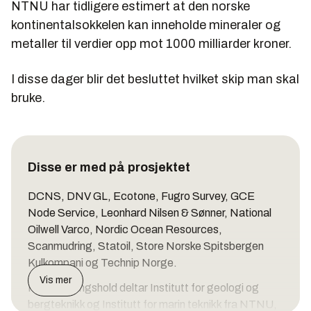
NTNU har tidligere estimert at den norske
kontinentalsokkelen kan inneholde mineraler og
metaller til verdier opp mot 1000 milliarder kroner.
I disse dager blir det besluttet hvilket skip man skal
bruke.
Disse er med på prosjektet
DCNS, DNV GL, Ecotone, Fugro Survey, GCE
Node Service, Leonhard Nilsen & Sønner, National
Oilwell Varco, Nordic Ocean Resources,
Scanmudring, Statoil, Store Norske Spitsbergen
Kulkompani og Technip Norge.
Vis mer
Fra forskningshold deltar Institutt for geologi og
bergteknikk og Institutt for marin teknikk fra NTNU,