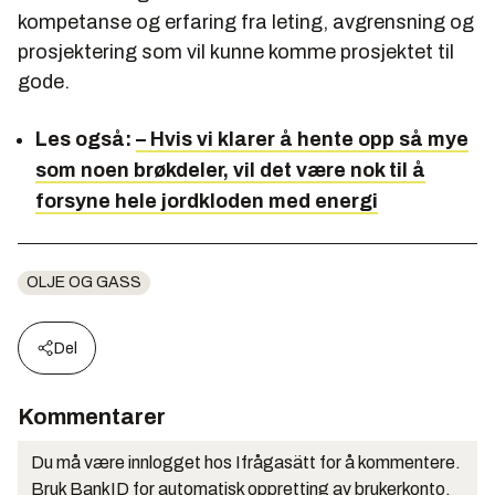
kompetanse og erfaring fra leting, avgrensning og
prosjektering som vil kunne komme prosjektet til
gode.
Les også:
– Hvis vi klarer å hente opp så mye
som noen brøkdeler, vil det være nok til å
forsyne hele jordkloden med energi
OLJE OG GASS
Del
Kommentarer
Du må være innlogget hos Ifrågasätt for å kommentere.
Bruk BankID for automatisk oppretting av brukerkonto.