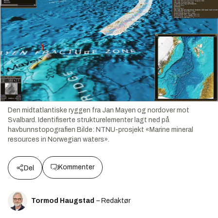
Den midtatlantiske ryggen fra Jan Mayen og nordover mot
Svalbard. Identifiserte strukturelementer lagt ned på
havbunnstopografien
Bilde:
NTNU-prosjekt «Marine mineral
resources in Norwegian waters».
Kommenter
Del
Tormod Haugstad
– Redaktør