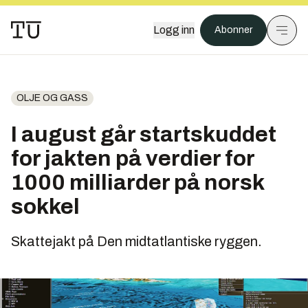
Logg inn
Abonner
OLJE OG GASS
I august går startskuddet
for jakten på verdier for
1000 milliarder på norsk
sokkel
Skattejakt på Den midtatlantiske ryggen.