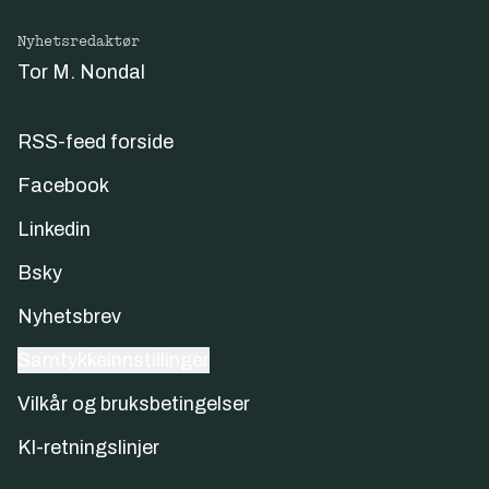
Nyhetsredaktør
Tor M. Nondal
RSS-feed forside
Facebook
Linkedin
Bsky
Nyhetsbrev
Samtykkeinnstillinger
Vilkår og bruksbetingelser
KI-retningslinjer