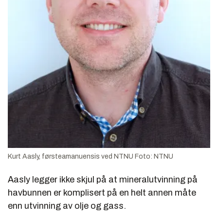
Kurt Aasly, førsteamanuensis ved NTNU Foto: NTNU
Aasly legger ikke skjul på at mineralutvinning på
havbunnen er komplisert på en helt annen måte
enn utvinning av olje og gass.